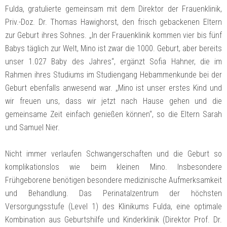
Fulda, gratulierte gemeinsam mit dem Direktor der Frauenklinik,
Priv.-Doz. Dr. Thomas Hawighorst, den frisch gebackenen Eltern
zur Geburt ihres Sohnes. „In der Frauenklinik kommen vier bis fünf
Babys täglich zur Welt, Mino ist zwar die 1000. Geburt, aber bereits
unser 1.027 Baby des Jahres“, ergänzt Sofia Hahner, die im
Rahmen ihres Studiums im Studiengang Hebammenkunde bei der
Geburt ebenfalls anwesend war. „Mino ist unser erstes Kind und
wir freuen uns, dass wir jetzt nach Hause gehen und die
gemeinsame Zeit einfach genießen können“, so die Eltern Sarah
und Samuel Nier.
Nicht immer verlaufen Schwangerschaften und die Geburt so
komplikationslos wie beim kleinen Mino. Insbesondere
Frühgeborene benötigen besondere medizinische Aufmerksamkeit
und Behandlung. Das Perinatalzentrum der höchsten
Versorgungsstufe (Level 1) des Klinikums Fulda, eine optimale
Kombination aus Geburtshilfe und Kinderklinik (Direktor Prof. Dr.