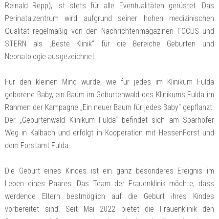
Reinald Repp), ist stets für alle Eventualitäten gerüstet. Das
Perinatalzentrum wird aufgrund seiner hohen medizinischen
Qualität regelmäßig von den Nachrichtenmagazinen FOCUS und
STERN als „Beste Klinik“ für die Bereiche Geburten und
Neonatologie ausgezeichnet.
Für den kleinen Mino wurde, wie für jedes im Klinikum Fulda
geborene Baby, ein Baum im Geburtenwald des Klinikums Fulda im
Rahmen der Kampagne „Ein neuer Baum für jedes Baby“ gepflanzt.
Der „Geburtenwald Klinikum Fulda“ befindet sich am Sparhofer
Weg in Kalbach und erfolgt in Kooperation mit HessenForst und
dem Forstamt Fulda.
Die Geburt eines Kindes ist ein ganz besonderes Ereignis im
Leben eines Paares. Das Team der Frauenklinik möchte, dass
werdende Eltern bestmöglich auf die Geburt ihres Kindes
vorbereitet sind. Seit Mai 2022 bietet die Frauenklinik den