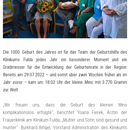
Die 1000. Geburt des Jahres ist für das Team der Geburtshilfe des
Klinikums Fulda jedes Jahr ein besonderer Moment und ein
Gradmesser für die Entwicklung der Geburtenrate in der Region:
Bereits am 29.07.2022 – und somit über zwei Wochen früher als im
Jahr zuvor – kam um 18.02 Uhr der kleine Mino mit 3.770 Gramm
zur Welt.
„Wir freuen uns, dass die Geburt des kleinen Mino
komplikationslos erfolgte“, berichtet Yoana Fierek, Ärztin der
Frauenklinik am Klinikum Fulda, „Mutter und Sohn sind gesund und
munter“. Burkhard Bingel, Vorstand Administration des Klinikums