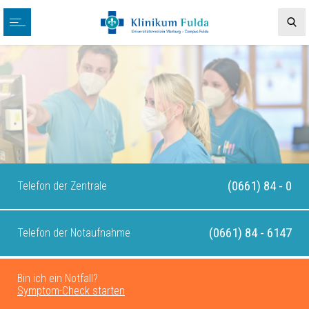
(0661) 84 - 0
Telefon der Zentrale
(0661) 84 - 6147
Telefon der Notaufnahme
Bin ich ein Notfall?
Symptom-Check starten