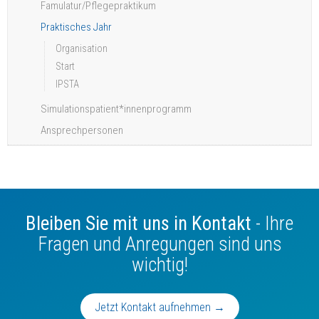
Famulatur/Pflegepraktikum
Praktisches Jahr
Organisation
Start
IPSTA
Simulationspatient*innenprogramm
Ansprechpersonen
Bleiben Sie mit uns in Kontakt
- Ihre
Fragen und Anregungen sind uns
wichtig!
Jetzt Kontakt aufnehmen →