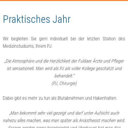
Praktisches Jahr
Wir begleiten Sie gern individuell bei der letzten Station des
Medizinstudiums, Ihrem PJ.
„Die Atmosphäre und die Herzlichkeit der Fuldaer Ärzte und Pfleger
ist sensationell. Man wird als PJ als voller Kollege geschätzt und
behandelt.“
(PJ, Chirurgie)
Dabei gibt es mehr zu tun als Blutabnehmen und Hakenhalten:
„Man bekommt sehr viel gezeigt und darf unter Aufsicht auch
nahezu alles machen, was man später als Anästhesist machen wird.
Fragen werden gerne beantwortet und überhaupt hat man das