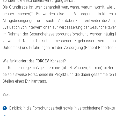
sondern die Gesundheitsversorgung selbst.
Die Grundfrage ist „wer behandelt wen, wann, warum, womit, wie u
besser machen)“. Es werden also die Versorgungsstrukturen 
Alltagsbedingungen untersucht. Ziel dabei kann entweder die Ana
Evaluation von Interventionen zur Verbesserung der Gesundheitsve
Im Rahmen der Gesundheitsversorgungsforschung werden häufig 
verwendet. Neben klinisch gemessenen Ergebnissen werden auc
Outcomes) und Erfahrungen mit der Versorgung (Patient Reported 
Wie funktioniert das FORGEV-Konzept?
Im Rahmen regelmäßiger Termine (alle 4 Wochen, 90 min) bieten
beispielsweise Forschende ihr Projekt und die dabei gesammelten 
Stellen eines Ethikantrags.
Ziele
Einblick in die Forschungsarbeit sowie in verschiedene Projekte