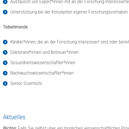
Austausch von Expert*innen mit an der Forschung Interessiert
Unterstützung bei der Konzeption eigener Forschungsvorhaben
Teilnehmende
Kliniker*innen, die an der Forschung interessiert sind oder berei
Doktorand*innen und Betreuer*innen
Gesundheitswissenschaftler*innen
Nachwuchswissenschaftler*innen
Senior Scientists
Aktuelles
Wichtig:
Falls Sie selbst über ein mögliches wissenschaftliches Proj