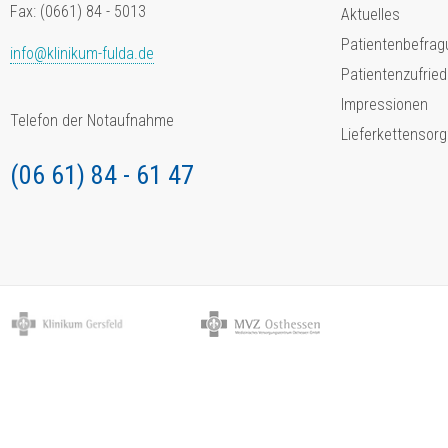
Fax: (0661) 84 - 5013
Aktuelles
Patientenbefrag
info@klinikum-fulda.de
Patientenzufried
Impressionen
Telefon der Notaufnahme
Lieferkettensorg
(06 61) 84 - 61 47