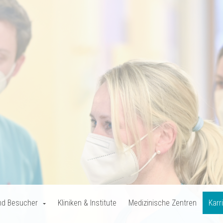
nd Besucher
Kliniken & Institute
Medizinische Zentren
Karr