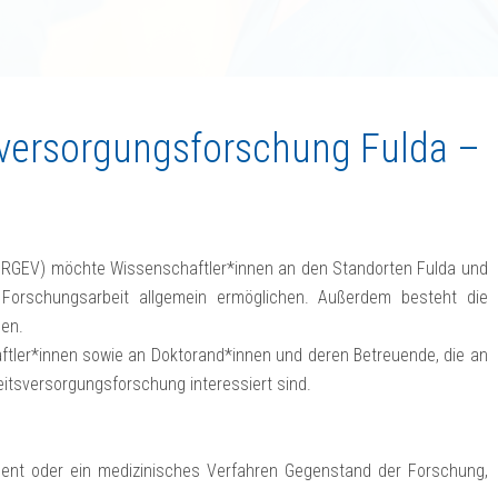
ersorgungsforschung Fulda –
RGEV) möchte Wissenschaftler*innen an den Standorten Fulda und
 Forschungsarbeit allgemein ermöglichen. Außerdem besteht die
men.
aftler*innen sowie an Doktorand*innen und deren Betreuende, die an
itsversorgungsforschung interessiert sind.
ament oder ein medizinisches Verfahren Gegenstand der Forschung,