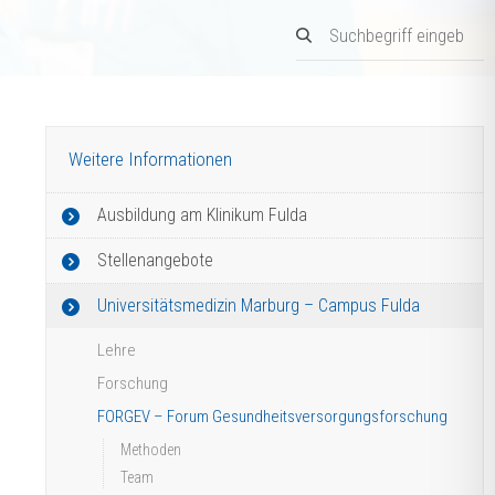
Weitere Informationen
Ausbildung am Klinikum Fulda
Stellenangebote
Universitätsmedizin Marburg – Campus Fulda
Lehre
Forschung
FORGEV – Forum Gesundheitsversorgungsforschung
Methoden
Team