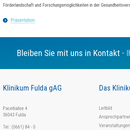
Förderlandschaft und Forschungsmöglichkeiten in der Gesundheitsve
Präsentation
Bleiben Sie mit uns in Kontakt
- 
Klinikum Fulda gAG
Das Klini
Leitbild
Pacelliallee 4
36043 Fulda
Ansprechpartne
Veranstaltungen
Tel.: (0661) 84 - 0