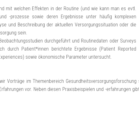
nd mit welchen Effekten in der Routine (und wie kann man es evtl.
und -prozesse sowie deren Ergebnisse unter häufig komplexen
lyse und Beschreibung der aktuellen Versorgungssituation oder die
rsorgung sein.
Beobachtungsstudien durchgeführt und Routinedaten oder Surveys
h durch Patient*innen berichtete Ergebnisse (Patient Reported
Experiences) sowie ökonomische Parameter untersucht.
 wir Vorträge im Themenbereich Gesundheitsversorgungsforschung s
Erfahrungen vor. Neben diesen Praxisbeispielen und -erfahrungen g