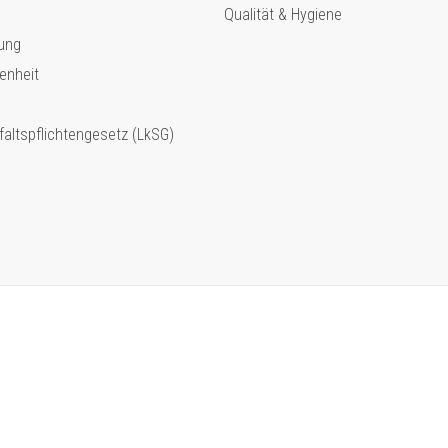
Qualität & Hygiene
ung
enheit
faltspflichtengesetz (LkSG)