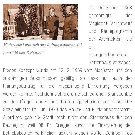
Im Dezember 1968
genehmigte der
Magistrat Vorentwurf
und Raumprogramm
der Architekten, die
Mittlerweile hatte sich das Auftragsvolumen auf
ein
rund 100 Mio. DM erhöht.
neungeschossiges
Bettenhaus vorsahen.
Dieses Konzept wurde am 12. 2. 1969 vom Magistrat und den
zuständigen Ausschüssen gebilligt, so dass nun auch der
Planungsauftrag für die medizinische Einrichtung vergeben
werden konnte. Nachdem sich die unterschiedlichen Standpunkte
zu Detailfragen angenähert hatten, genehmigte der hessische
Sozialminister im Juni 1970 das Raum- und Funktionsprogramm.
Allerdings gab die Stadt noch nicht den Startschuss für den
Baubeginn, weil OB Dr. Dregger zuvor die Finanzierung der
Betriebskosten verbindlich geklärt wissen wollte. Dennoch ließ