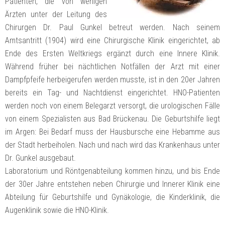
Patienten, die von wenigen
Ärzten unter der Leitung des
Chirurgen Dr. Paul Gunkel betreut werden. Nach seinem
Amtsantritt (1904) wird eine Chirurgische Klinik eingerichtet, ab
Ende des Ersten Weltkriegs ergänzt durch eine Innere Klinik.
Während früher bei nächtlichen Notfällen der Arzt mit einer
Dampfpfeife herbeigerufen werden musste, ist in den 20er Jahren
bereits ein Tag- und Nachtdienst eingerichtet. HNO-Patienten
werden noch von einem Belegarzt versorgt, die urologischen Fälle
von einem Spezialisten aus Bad Brückenau. Die Geburtshilfe liegt
im Argen: Bei Bedarf muss der Hausbursche eine Hebamme aus
der Stadt herbeiholen. Nach und nach wird das Krankenhaus unter
Dr. Gunkel ausgebaut.
Laboratorium und Röntgenabteilung kommen hinzu, und bis Ende
der 30er Jahre entstehen neben Chirurgie und Innerer Klinik eine
Abteilung für Geburtshilfe und Gynäkologie, die Kinderklinik, die
Augenklinik sowie die HNO-Klinik.