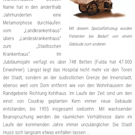
Name hat in den anderthalb
Jahrhunderten eine
Metamorphose durchlaufen:
Mit diesem Spezialfahrzeug wurden
vom „Landkrankenhaus“
Patienten bei Bedarf von einem
übers „Landeskrankenhaus“
Gebäude zum anderen
zum „Städtischen
Krankenhaus“. Im
Jubiläumsjahr verfügt es über 748 Betten (Fulda hat 47.000
Einwohner). Längst liegt das Hospital nicht mehr vor den Toren
der Stadt, sondern an der südöstlichen Grenze der Innenstadt,
ebenso weit vom Dom entfernt wie von den Wohnhäusern der
Randgebiete Richtung Kohlhaus. Im Laufe der Zeit sind um den
einst von Coudray geplanten Kern immer neue Gebäude
entstanden, bis 1955 insgesamt siebzehn. Mit wachsender
Beanspruchung werden die räumlichen Verhältnisse dann im
Laufe der kommenden Jahre immer unzulänglicher. Die Stadt
muss sich langsam etwas einfallen lassen …