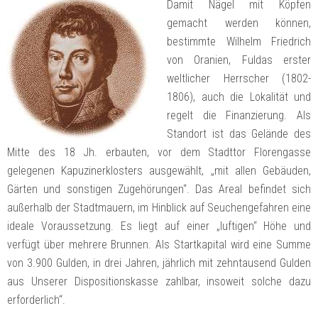
Damit Nägel mit Köpfen
gemacht werden können,
bestimmte Wilhelm Friedrich
von Oranien, Fuldas erster
weltlicher Herrscher (1802-
1806), auch die Lokalität und
regelt die Finanzierung. Als
Standort ist das Gelände des
Mitte des 18 Jh. erbauten, vor dem Stadttor Florengasse
gelegenen Kapuzinerklosters ausgewählt, „mit allen Gebäuden,
Gärten und sonstigen Zugehörungen“. Das Areal befindet sich
außerhalb der Stadtmauern, im Hinblick auf Seuchengefahren eine
ideale Voraussetzung. Es liegt auf einer „luftigen“ Höhe und
verfügt über mehrere Brunnen. Als Startkapital wird eine Summe
von 3.900 Gulden, in drei Jahren, jährlich mit zehntausend Gulden
aus Unserer Dispositionskasse zahlbar, insoweit solche dazu
erforderlich“.