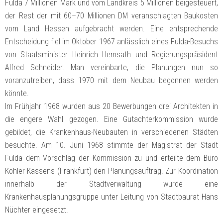
Fulda 7 Millionen Mark und vom Landkreis 5 Millionen beigesteuert,
der Rest der mit 60–70 Millionen DM veranschlagten Baukosten
vom Land Hessen aufgebracht werden. Eine entsprechende
Entscheidung fiel im Oktober 1967 anlässlich eines Fulda-Besuchs
von Staatsminister Heinrich Hemsath und Regierungspräsident
Alfred Schneider. Man vereinbarte, die Planungen nun so
voranzutreiben, dass 1970 mit dem Neubau begonnen werden
könnte.
Im Frühjahr 1968 wurden aus 20 Bewerbungen drei Architekten in
die engere Wahl gezogen. Eine Gutachterkommission wurde
gebildet, die Krankenhaus-Neubauten in verschiedenen Städten
besuchte. Am 10. Juni 1968 stimmte der Magistrat der Stadt
Fulda dem Vorschlag der Kommission zu und erteilte dem Büro
Köhler-Kässens (Frankfurt) den Planungsauftrag. Zur Koordination
innerhalb der Stadtverwaltung wurde eine
Krankenhausplanungsgruppe unter Leitung von Stadtbaurat Hans
Nüchter eingesetzt.