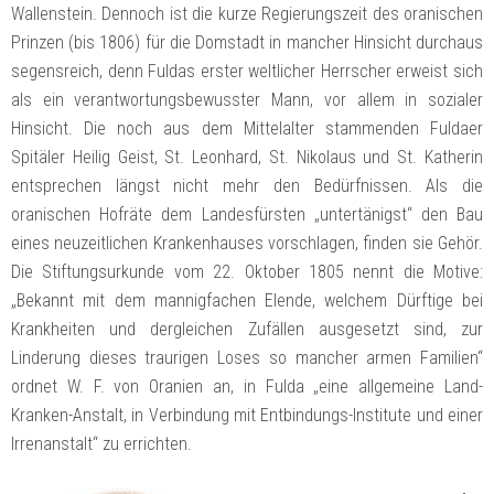
Wallenstein. Dennoch ist die kurze Regierungszeit des oranischen
Prinzen (bis 1806) für die Domstadt in mancher Hinsicht durchaus
segensreich, denn Fuldas erster weltlicher Herrscher erweist sich
als ein verantwortungsbewusster Mann, vor allem in sozialer
Hinsicht. Die noch aus dem Mittelalter stammenden Fuldaer
Spitäler Heilig Geist, St. Leonhard, St. Nikolaus und St. Katherin
entsprechen längst nicht mehr den Bedürfnissen. Als die
oranischen Hofräte dem Landesfürsten „untertänigst“ den Bau
eines neuzeitlichen Krankenhauses vorschlagen, finden sie Gehör.
Die Stiftungsurkunde vom 22. Oktober 1805 nennt die Motive:
„Bekannt mit dem mannigfachen Elende, welchem Dürftige bei
Krankheiten und dergleichen Zufällen ausgesetzt sind, zur
Linderung dieses traurigen Loses so mancher armen Familien“
ordnet W. F. von Oranien an, in Fulda „eine allgemeine Land-
Kranken-Anstalt, in Verbindung mit Entbindungs-Institute und einer
Irrenanstalt“ zu errichten.