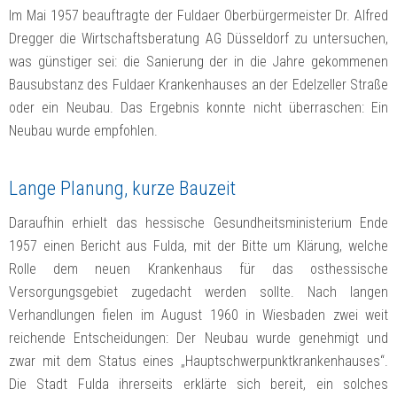
Im Mai 1957 beauftragte der Fuldaer Oberbürgermeister Dr. Alfred
Dregger die Wirtschaftsberatung AG Düsseldorf zu untersuchen,
was günstiger sei: die Sanierung der in die Jahre gekommenen
Bausubstanz des Fuldaer Krankenhauses an der Edelzeller Straße
oder ein Neubau. Das Ergebnis konnte nicht überraschen: Ein
Neubau wurde empfohlen.
Lange Planung, kurze Bauzeit
Daraufhin erhielt das hessische Gesundheitsministerium Ende
1957 einen Bericht aus Fulda, mit der Bitte um Klärung, welche
Rolle dem neuen Krankenhaus für das osthessische
Versorgungsgebiet zugedacht werden sollte. Nach langen
Verhandlungen fielen im August 1960 in Wiesbaden zwei weit
reichende Entscheidungen: Der Neubau wurde genehmigt und
zwar mit dem Status eines „Hauptschwerpunktkrankenhauses“.
Die Stadt Fulda ihrerseits erklärte sich bereit, ein solches