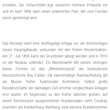
erstellen. Der Hofarchitekt legt zunächst mehrere Entwürfe vor
und im April 1806 dann einen erweiterten Plan, der vom Fürsten
rasch genehmigt wird.
Das Konzept sieht eine dreiflügelige Anlage vor: ein dreistöckiges
neues Hauptgebäude, verbunden mit den frühen Klostertrakten.
Am 21. Juli 1806 kann der Grundstein gelegt werden und in 1810
ist der Neubau vollendet. Ein Meisterwerk! Mit seinen strengen,
klaren Formen ist das „Wilhelmhospital“ der bedeutenste
klassizistische Bau Fuldas. Die zweckmäßige Raumaufteilung gilt
als Muster früher funktionaler Architektur. Selbst große
Residenzstädte der damaligen Zeit errichte vergleichbare Anlagen
erst später. Im Gegensatz zu den früher üblichen großen, auf
einem Kirchenraum ausgerichteten Krankensälen sieht Coudray,
orientiert am Krankenhaus Bamberg, viele kleinere Krankenzimmer