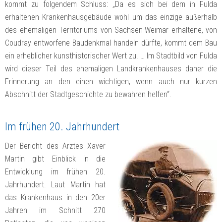
kommt zu folgendem Schluss: „Da es sich bei dem in Fulda
erhaltenen Krankenhausgebäude wohl um das einzige außerhalb
des ehemaligen Territoriums von Sachsen-Weimar erhaltene, von
Coudray entworfene Baudenkmal handeln dürfte, kommt dem Bau
ein erheblicher kunsthistorischer Wert zu. … Im Stadtbild von Fulda
wird dieser Teil des ehemaligen Landkrankenhauses daher die
Erinnerung an den einen wichtigen, wenn auch nur kurzen
Abschnitt der Stadtgeschichte zu bewahren helfen“.
Im frühen 20. Jahrhundert
Der Bericht des Arztes Xaver
Martin gibt Einblick in die
Entwicklung im frühen 20.
Jahrhundert. Laut Martin hat
das Krankenhaus in den 20er
Jahren im Schnitt 270