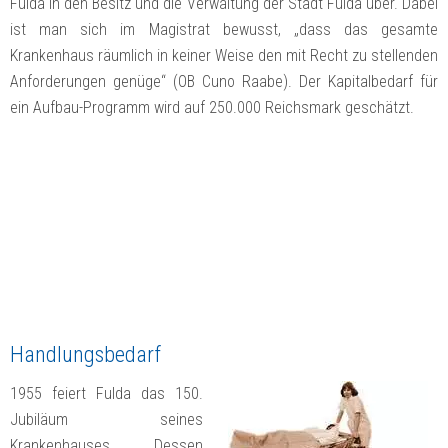
Fulda in den Besitz und die Verwaltung der Stadt Fulda über. Dabei
ist man sich im Magistrat bewusst, „dass das gesamte
Krankenhaus räumlich in keiner Weise den mit Recht zu stellenden
Anforderungen genüge“ (OB Cuno Raabe). Der Kapitalbedarf für
ein Aufbau-Programm wird auf 250.000 Reichsmark geschätzt.
Handlungsbedarf
1955 feiert Fulda das 150.
Jubiläum seines
Krankenhauses. Dessen