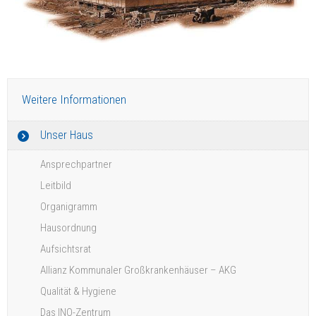
Weitere Informationen
Unser Haus
Ansprechpartner
Leitbild
Organigramm
Hausordnung
Aufsichtsrat
Allianz Kommunaler Großkrankenhäuser – AKG
Qualität & Hygiene
Das INO-Zentrum