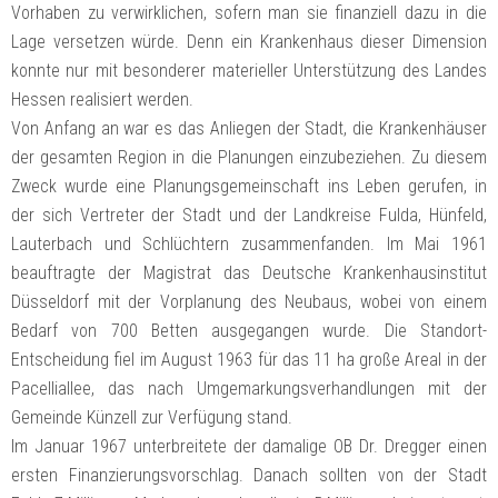
Vorhaben zu verwirklichen, sofern man sie finanziell dazu in die
Lage versetzen würde. Denn ein Krankenhaus dieser Dimension
konnte nur mit besonderer materieller Unterstützung des Landes
Hessen realisiert werden.
Von Anfang an war es das Anliegen der Stadt, die Krankenhäuser
der gesamten Region in die Planungen einzubeziehen. Zu diesem
Zweck wurde eine Planungsgemeinschaft ins Leben gerufen, in
der sich Vertreter der Stadt und der Landkreise Fulda, Hünfeld,
Lauterbach und Schlüchtern zusammenfanden. Im Mai 1961
beauftragte der Magistrat das Deutsche Krankenhausinstitut
Düsseldorf mit der Vorplanung des Neubaus, wobei von einem
Bedarf von 700 Betten ausgegangen wurde. Die Standort-
Entscheidung fiel im August 1963 für das 11 ha große Areal in der
Pacelliallee, das nach Umgemarkungsverhandlungen mit der
Gemeinde Künzell zur Verfügung stand.
Im Januar 1967 unterbreitete der damalige OB Dr. Dregger einen
ersten Finanzierungsvorschlag. Danach sollten von der Stadt