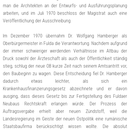
man die Architekten an der Entwurfs- und Ausführungsplanung
arbeiten, und im Juli 1970 beschloss der Magistrat auch eine
Veröffentlichung der Ausschreibung.
Im Dezember 1970 übernahm Dr. Wolfgang Hamberger als
Oberbürgermeister in Fulda die Verantwortung. Nachdem aufgrund
der immer schwieriger werdenden Verhältnisse im Altbau der
Druck sowohl der Ärzteschaft als auch der Öffentlichkeit ständig
stieg, schlug der neue OB kurze Zeit nach seinem Amtsantritt vor,
den Baubeginn zu wagen. Diese Entscheidung fiel Dr. Hamberger
dadurch etwas leichter, als sich ein
Krankenhausfinanzierungsgesetz abzeichnete und er davon
ausging, dass dieses Gesetz bis zur Fertigstellung des Fuldaer
Neubaus Rechtskraft erlangen würde. Der Prozess der
Auftragsvergabe erhielt aber neuen Zündstoff, weil die
Landesregierung im Geiste der neuen Ostpolitik eine rumänische
Staatsbaufirma berücksichtigt wissen wollte. Die absolut