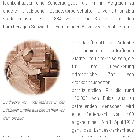
Krankenhäuser eine Sonderaufgabe, die ihn im Vergleich zu
anderen preußischen Gebietskörperschaften unverhältnismäßig
stark belastet. Seit 1834 werden die Kranken von den
barmherzigen Schwestern vom heiligen Vinzenz von Paul betreut.
In Zukunft sollte es Aufgabe
der unmittelbar betroffenen
Städte und Landkreise sein, die
für ihre Bevölkerung
erforderliche Zahl von
Krankenhausbetten
bereitzustellen. Für die rund
120.000 von Fulda aus zu
Eindrücke vom Krankenhaus in der
betreuenden Menschen wird
Edelzeller Straße aus den Jahren vor
eine Bettenzahl von 400
dem Umzug.
angenommen. Am 1. April 1937
geht das Landeskrankenhaus