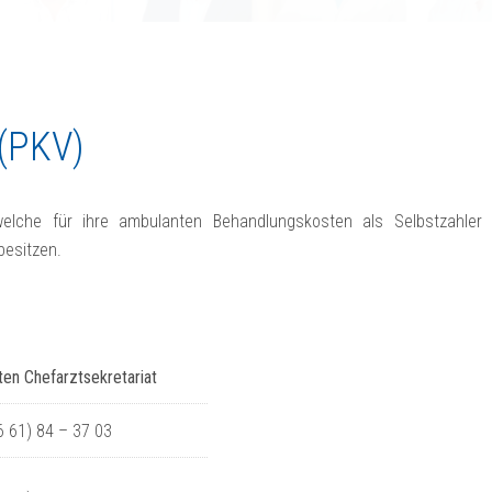
(PKV)
elche für ihre ambulanten Behandlungskosten als Selbstzahler
besitzen.
en Chefarztsekretariat
06 61) 84 – 37 03