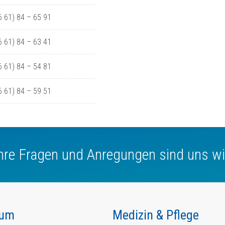
06 61) 84 – 65 91
06 61) 84 – 63 41
06 61) 84 – 54 81
06 61) 84 – 59 51
Ihre Fragen und Anregungen sind uns wi
kum
Medizin & Pflege