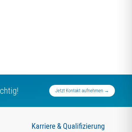
chtig!
Jetzt Kontakt aufnehmen →
Karriere & Qualifizierung