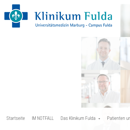
Startseite
IM NOTFALL
Das Klinikum Fulda
Patienten u