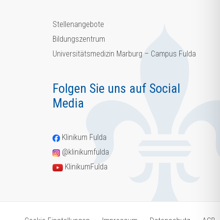
Stellenangebote
Bildungszentrum
Universitätsmedizin Marburg – Campus Fulda
Folgen Sie uns auf Social
Media
Klinikum Fulda
@klinikumfulda
KlinikumFulda