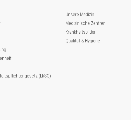
Unsere Medizin
r
Medizinische Zentren
Krankheitsbilder
Qualität & Hygiene
ung
enheit
faltspflichtengesetz (LkSG)