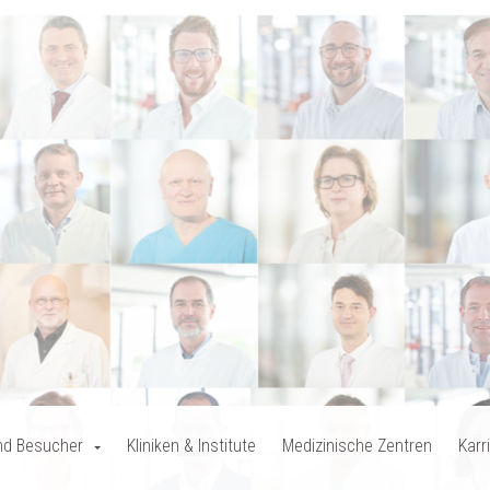
nd Besucher
Kliniken & Institute
Medizinische Zentren
Karr