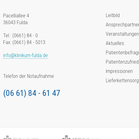
Leitbild
Pacelliallee 4
36043 Fulda
Ansprechpartne
Veranstaltungen
Tel.: (0661) 84 - 0
Fax: (0661) 84 - 5013
Aktuelles
Patientenbefrag
info@klinikum-fulda.de
Patientenzufried
Impressionen
Telefon der Notaufnahme
Lieferkettensorg
(06 61) 84 - 61 47