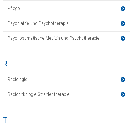
Pflege
Psychiatrie und Psychotherapie
Psychosomatische Medizin und Psychotherapie
R
Radiologie
Radioonkologie-Strahlentherapie
T