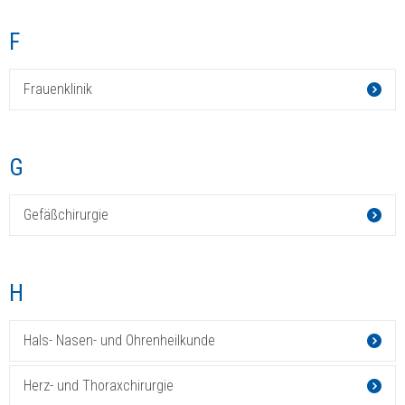
F
Frauenklinik
G
Gefäßchirurgie
H
Hals- Nasen- und Ohrenheilkunde
Herz- und Thoraxchirurgie