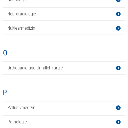
Neuroradiologie
Nuklearmedizin
O
Orthopädie und Unfallchirurgie
P
Palliativmedizin
Pathologie