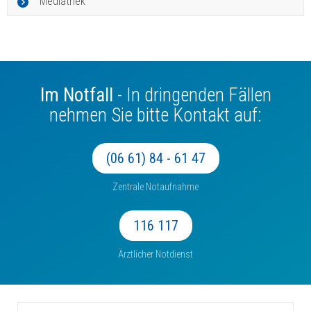
Mediathek
Im Notfall
- In dringenden Fällen
nehmen Sie bitte Kontakt auf:
(06 61) 84 - 61 47
Zentrale Notaufnahme
116 117
Ärztlicher Notdienst