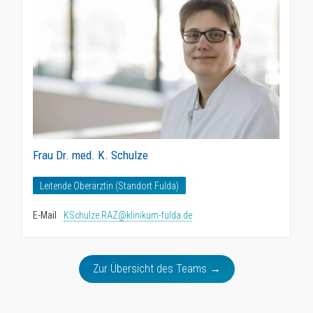
Frau Dr. med. K. Schulze
Leitende Oberärztin (Standort Fulda)
E-Mail
KSchulze.RAZ@klinikum-fulda.de
Zur Übersicht des Teams →