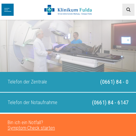
(0661) 84 - 0
Telefon der Zentrale
(0661) 84 - 6147
Telefon der Notaufnahme
Bin ich ein Notfall?
Symptom-Check starten