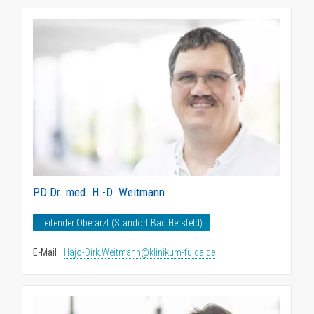
PD Dr. med. H.-D. Weitmann
Leitender Oberarzt (Standort Bad Hersfeld)
E-Mail
Hajo-Dirk.Weitmann@klinikum-fulda.de