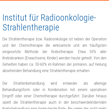
Institut für Radioonkologie-
Strahlentherapie
Die Strahlentherapie bzw. Radioonkologie ist neben der Operation
und der Chemotherapie die wirksamste und am häufigsten
eingesetzte Methode der Krebstherapie. Etwa 50% aller
Krebskranken (Erwachsene, Kinder) werden heute geheilt. Von den
Geheilten haben ca. 50-60% im Rahmen der primären, auf Heilung
absehenden Behandlung eine Strahlentherapie erhalten.
Die Strahlenbehandlung wird entweder als alleinige
Behandlungsform oder in Kombination mit einem operativen
Eingriff oder einer Chemotherapie durchgeführt. Darüber hinaus
spielt die Strahlentherapie auch in der beschwerdelindernden
Krebsbehandlung eine bedeutende Rolle. Bei vielen der nicht mehr