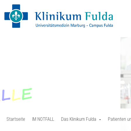
Startseite
IM NOTFALL
Das Klinikum Fulda
Patienten u