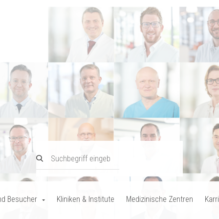
nd Besucher
Kliniken & Institute
Medizinische Zentren
Karr