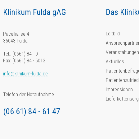
Klinikum Fulda gAG
Das Klini
Leitbild
Pacelliallee 4
36043 Fulda
Ansprechpartne
Veranstaltungen
Tel.: (0661) 84 - 0
Fax: (0661) 84 - 5013
Aktuelles
Patientenbefrag
info@klinikum-fulda.de
Patientenzufried
Impressionen
Telefon der Notaufnahme
Lieferkettensorg
(06 61) 84 - 61 47