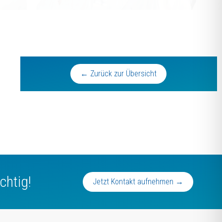
← Zurück zur Übersicht
chtig!
Jetzt Kontakt aufnehmen →