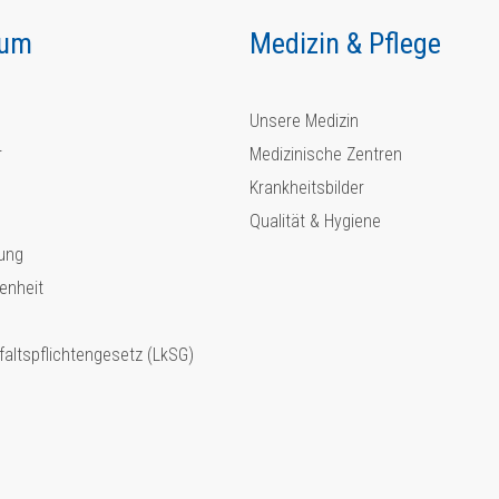
kum
Medizin & Pflege
Unsere Medizin
r
Medizinische Zentren
Krankheitsbilder
Qualität & Hygiene
ung
enheit
faltspflichtengesetz (LkSG)