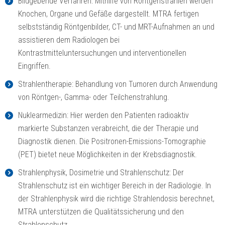
Bildgebende Verfahren: Mithilfe von Röntgenstrahlen werden
Knochen, Organe und Gefäße dargestellt. MTRA fertigen
selbstständig Röntgenbilder, CT- und MRT-Aufnahmen an und
assistieren dem Radiologen bei
Kontrastmitteluntersuchungen und interventionellen
Eingriffen.
Strahlentherapie: Behandlung von Tumoren durch Anwendung
von Röntgen-, Gamma- oder Teilchenstrahlung.
Nuklearmedizin: Hier werden den Patienten radioaktiv
markierte Substanzen verabreicht, die der Therapie und
Diagnostik dienen. Die Positronen-Emissions-Tomographie
(PET) bietet neue Möglichkeiten in der Krebsdiagnostik.
Strahlenphysik, Dosimetrie und Strahlenschutz: Der
Strahlenschutz ist ein wichtiger Bereich in der Radiologie. In
der Strahlenphysik wird die richtige Strahlendosis berechnet,
MTRA unterstützen die Qualitätssicherung und den
Strahlenschutz.