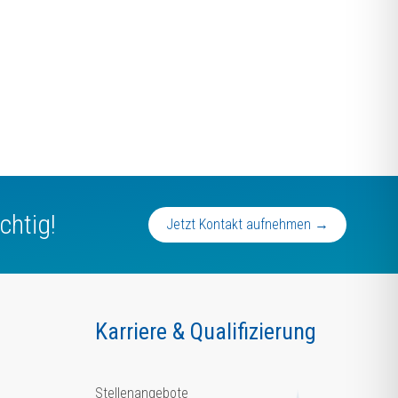
chtig!
Jetzt Kontakt aufnehmen →
Karriere & Qualifizierung
Stellenangebote