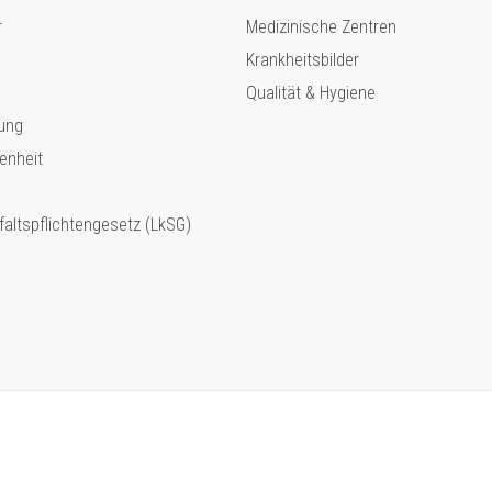
r
Medizinische Zentren
Krankheitsbilder
Qualität & Hygiene
ung
enheit
faltspflichtengesetz (LkSG)