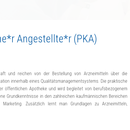
*r Angestellte*r (PKA)
haft und reichen von der Bestellung von Arzneimitteln über die
ation innerhalb eines Qualitätsmanagementsystems. Die praktische
iner öffentlichen Apotheke und wird begleitet von berufsbezogenem
iedene Grundkenntnisse in den zahlreichen kaufmännischen Bereichen
d Marketing. Zusätzlich lernt man Grundlagen zu Arzneimitteln,