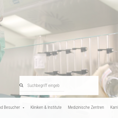
nd Besucher
Kliniken & Institute
Medizinische Zentren
Karr