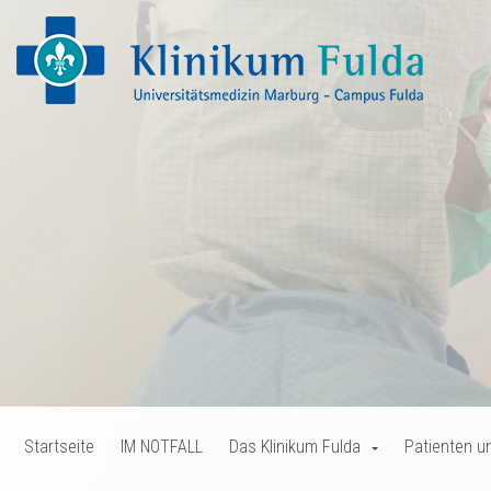
Startseite
IM NOTFALL
Das Klinikum Fulda
Patienten u