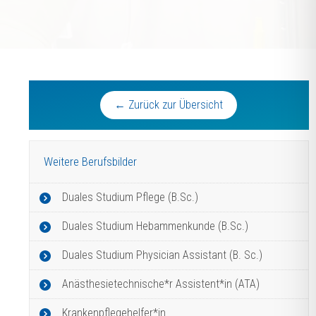
← Zurück zur Übersicht
Weitere Berufsbilder
Duales Studium Pflege (B.Sc.)
Duales Studium Hebammenkunde (B.Sc.)
Duales Studium Physician Assistant (B. Sc.)
Anästhesietechnische*r Assistent*in (ATA)
Krankenpflegehelfer*in