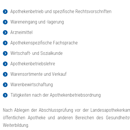
Apothekenbetrieb und spezifische Rechtsvorschriften
Wareneingang und -lagerung
Arzneimittel
Apothekenspezifische Fachsprache
Wirtschaft- und Sozialkunde
Apothekenbetriebslehre
Warensortimente und Verkauf
Warenbewirtschaftung
Tätigkeiten nach der Apothekenbetriebsordnung
Nach Ablegen der Abschlussprüfung vor der Landesapothekerkamm
öffentlichen Apotheke und anderen Bereichen des Gesundheits
Weiterbildung.