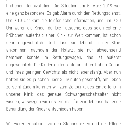
Frühchenintensivstation. Die Situation am 5. März 2019 war
eine ganz besondere. Es gab Alarm durch den Rettungsdienst.
Um 7:10 Uhr kam die telefonische Information, und um 7:30
Uhr waren die Kinder da. Die Tatsache, dass solch extreme
Frühchen außerhalb einer Klinik zur Welt kommen, ist schon
sehr ungewöhnlich. Und dass sie lebend in der Klinik
ankommen, nachdem der Notarzt sie nur abwechselnd
beatmen konnte im Rettungswagen, das ist äußerst
ungewöhnlich. Die Kinder galten aufgrund ihrer frühen Geburt
und ihres geringen Gewichts als nicht lebensfähig. Aber nun
hatten sie es ja schon über 30 Minuten geschafft, am Leben
zu sein! Zudem konnten wir zum Zeitpunkt des Eintreffens in
unserer Klinik das genaue Schwangerschaftsalter nicht
wissen, weswegen wir uns erstmal für eine lebenserhaltende
Behandlung der Kinder entschieden haben.
Wir waren zusätzlich zu den Stationsärzten und der Pflege