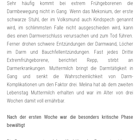
Sehr häufig kommt bei extrem Frühgeborenen die
Darmbewegung nicht in Gang. Wenn das Mekonium, der erste
schwarze Stuhl, der im Volksmund auch Kindspech genannt
wird, im schlimmsten Falle nicht ausgeschieden wird, kann
dies einen Darmverschluss verursachen und zum Tod führen.
Ferner drohen schwere Entzündungen der Darmwand, Löcher
im Darm und Bauchfellentzündungen. Fast jedes Dritte
Extremfrühgeborene, berichtet Repp, stirbt an
Darmerkrankungen. Muttermilch bringt die Darmtätigkeit in
Gang und senkt die Wahrscheinlichkeit von Darm-
Komplikationen um den Faktor drei. Melina hat ab dem zweiten
Lebenstag Muttermilch erhalten und war im Alter von drei
Wochen damit voll ernährbar.
Nach der ersten Woche war die besonders kritische Phase
bewältigt