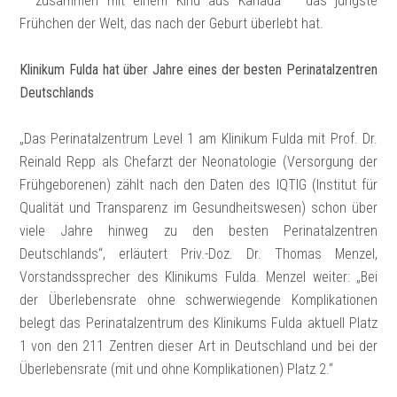
– zusammen mit einem Kind aus Kanada – das jüngste
Frühchen der Welt, das nach der Geburt überlebt hat.
Klinikum Fulda hat über Jahre eines der besten Perinatalzentren
Deutschlands
„Das Perinatalzentrum Level 1 am Klinikum Fulda mit Prof. Dr.
Reinald Repp als Chefarzt der Neonatologie (Versorgung der
Frühgeborenen) zählt nach den Daten des IQTIG (Institut für
Qualität und Transparenz im Gesundheitswesen) schon über
viele Jahre hinweg zu den besten Perinatalzentren
Deutschlands“, erläutert Priv.-Doz. Dr. Thomas Menzel,
Vorstandssprecher des Klinikums Fulda. Menzel weiter: „Bei
der Überlebensrate ohne schwerwiegende Komplikationen
belegt das Perinatalzentrum des Klinikums Fulda aktuell Platz
1 von den 211 Zentren dieser Art in Deutschland und bei der
Überlebensrate (mit und ohne Komplikationen) Platz 2.“