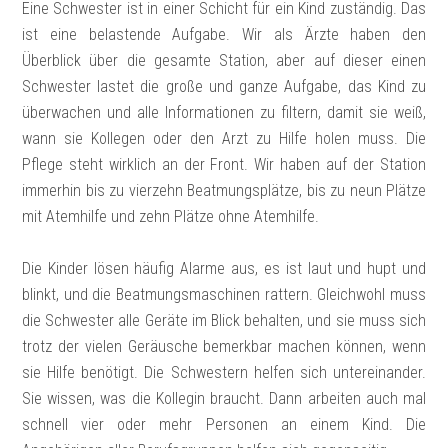
Eine Schwester ist in einer Schicht für ein Kind zuständig. Das
ist eine belastende Aufgabe. Wir als Ärzte haben den
Überblick über die gesamte Station, aber auf dieser einen
Schwester lastet die große und ganze Aufgabe, das Kind zu
überwachen und alle Informationen zu filtern, damit sie weiß,
wann sie Kollegen oder den Arzt zu Hilfe holen muss. Die
Pflege steht wirklich an der Front. Wir haben auf der Station
immerhin bis zu vierzehn Beatmungsplätze, bis zu neun Plätze
mit Atemhilfe und zehn Plätze ohne Atemhilfe.
Die Kinder lösen häufig Alarme aus, es ist laut und hupt und
blinkt, und die Beatmungsmaschinen rattern. Gleichwohl muss
die Schwester alle Geräte im Blick behalten, und sie muss sich
trotz der vielen Geräusche bemerkbar machen können, wenn
sie Hilfe benötigt. Die Schwestern helfen sich untereinander.
Sie wissen, was die Kollegin braucht. Dann arbeiten auch mal
schnell vier oder mehr Personen an einem Kind. Die