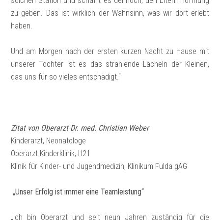
solchen Station und schafft es dennoch, den Eltern Hoffnung
zu geben. Das ist wirklich der Wahnsinn, was wir dort erlebt
haben.
Und am Morgen nach der ersten kurzen Nacht zu Hause mit
unserer Tochter ist es das strahlende Lächeln der Kleinen,
das uns für so vieles entschädigt.“
Zitat von Oberarzt Dr. med. Christian Weber
Kinderarzt, Neonatologe
Oberarzt Kinderklinik, H21
Klinik für Kinder- und Jugendmedizin, Klinikum Fulda gAG
„Unser Erfolg ist immer eine Teamleistung“
„Ich bin Oberarzt und seit neun Jahren zuständig für die