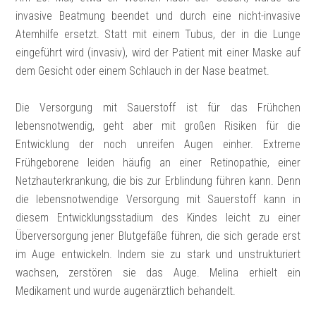
invasive Beatmung beendet und durch eine nicht-invasive
Atemhilfe ersetzt. Statt mit einem Tubus, der in die Lunge
eingeführt wird (invasiv), wird der Patient mit einer Maske auf
dem Gesicht oder einem Schlauch in der Nase beatmet.
Die Versorgung mit Sauerstoff ist für das Frühchen
lebensnotwendig, geht aber mit großen Risiken für die
Entwicklung der noch unreifen Augen einher. Extreme
Frühgeborene leiden häufig an einer Retinopathie, einer
Netzhauterkrankung, die bis zur Erblindung führen kann. Denn
die lebensnotwendige Versorgung mit Sauerstoff kann in
diesem Entwicklungsstadium des Kindes leicht zu einer
Überversorgung jener Blutgefäße führen, die sich gerade erst
im Auge entwickeln. Indem sie zu stark und unstrukturiert
wachsen, zerstören sie das Auge. Melina erhielt ein
Medikament und wurde augenärztlich behandelt.