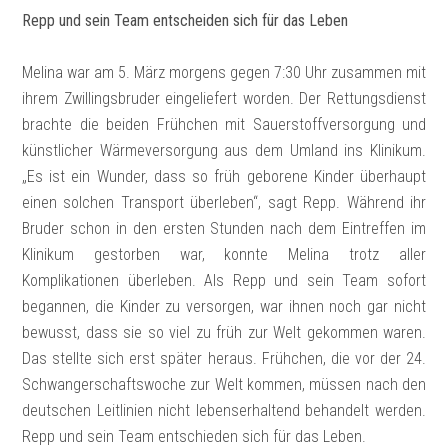
Repp und sein Team entscheiden sich für das Leben
Melina war am 5. März morgens gegen 7:30 Uhr zusammen mit
ihrem Zwillingsbruder eingeliefert worden. Der Rettungsdienst
brachte die beiden Frühchen mit Sauerstoffversorgung und
künstlicher Wärmeversorgung aus dem Umland ins Klinikum.
„Es ist ein Wunder, dass so früh geborene Kinder überhaupt
einen solchen Transport überleben“, sagt Repp. Während ihr
Bruder schon in den ersten Stunden nach dem Eintreffen im
Klinikum gestorben war, konnte Melina trotz aller
Komplikationen überleben. Als Repp und sein Team sofort
begannen, die Kinder zu versorgen, war ihnen noch gar nicht
bewusst, dass sie so viel zu früh zur Welt gekommen waren.
Das stellte sich erst später heraus. Frühchen, die vor der 24.
Schwangerschaftswoche zur Welt kommen, müssen nach den
deutschen Leitlinien nicht lebenserhaltend behandelt werden.
Repp und sein Team entschieden sich für das Leben.