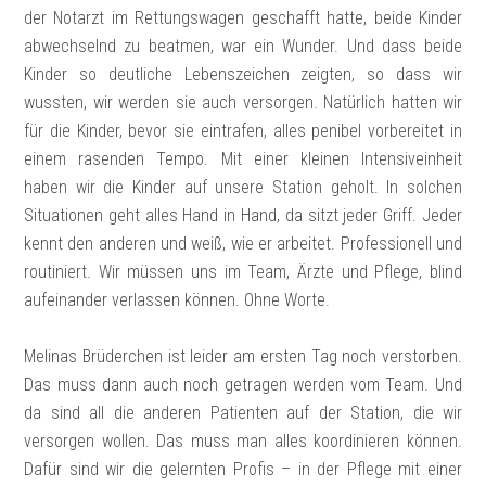
der Notarzt im Rettungswagen geschafft hatte, beide Kinder
abwechselnd zu beatmen, war ein Wunder. Und dass beide
Kinder so deutliche Lebenszeichen zeigten, so dass wir
wussten, wir werden sie auch versorgen. Natürlich hatten wir
für die Kinder, bevor sie eintrafen, alles penibel vorbereitet in
einem rasenden Tempo. Mit einer kleinen Intensiveinheit
haben wir die Kinder auf unsere Station geholt. In solchen
Situationen geht alles Hand in Hand, da sitzt jeder Griff. Jeder
kennt den anderen und weiß, wie er arbeitet. Professionell und
routiniert. Wir müssen uns im Team, Ärzte und Pflege, blind
aufeinander verlassen können. Ohne Worte.
Melinas Brüderchen ist leider am ersten Tag noch verstorben.
Das muss dann auch noch getragen werden vom Team. Und
da sind all die anderen Patienten auf der Station, die wir
versorgen wollen. Das muss man alles koordinieren können.
Dafür sind wir die gelernten Profis – in der Pflege mit einer