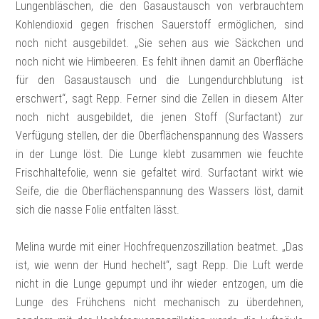
Lungenbläschen, die den Gasaustausch von verbrauchtem
Kohlendioxid gegen frischen Sauerstoff ermöglichen, sind
noch nicht ausgebildet. „Sie sehen aus wie Säckchen und
noch nicht wie Himbeeren. Es fehlt ihnen damit an Oberfläche
für den Gasaustausch und die Lungendurchblutung ist
erschwert“, sagt Repp. Ferner sind die Zellen in diesem Alter
noch nicht ausgebildet, die jenen Stoff (Surfactant) zur
Verfügung stellen, der die Oberflächenspannung des Wassers
in der Lunge löst. Die Lunge klebt zusammen wie feuchte
Frischhaltefolie, wenn sie gefaltet wird. Surfactant wirkt wie
Seife, die die Oberflächenspannung des Wassers löst, damit
sich die nasse Folie entfalten lässt.
Melina wurde mit einer Hochfrequenzoszillation beatmet. „Das
ist, wie wenn der Hund hechelt“, sagt Repp. Die Luft werde
nicht in die Lunge gepumpt und ihr wieder entzogen, um die
Lunge des Frühchens nicht mechanisch zu überdehnen,