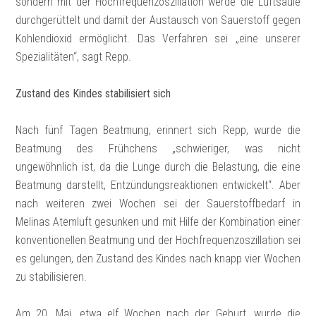
sondern mit der Hochfrequenzoszillation werde die Luftsäule
durchgerüttelt und damit der Austausch von Sauerstoff gegen
Kohlendioxid ermöglicht. Das Verfahren sei „eine unserer
Spezialitäten“, sagt Repp.
Zustand des Kindes stabilisiert sich
Nach fünf Tagen Beatmung, erinnert sich Repp, wurde die
Beatmung des Frühchens „schwieriger, was nicht
ungewöhnlich ist, da die Lunge durch die Belastung, die eine
Beatmung darstellt, Entzündungsreaktionen entwickelt“. Aber
nach weiteren zwei Wochen sei der Sauerstoffbedarf in
Melinas Atemluft gesunken und mit Hilfe der Kombination einer
konventionellen Beatmung und der Hochfrequenzoszillation sei
es gelungen, den Zustand des Kindes nach knapp vier Wochen
zu stabilisieren.
Am 20. Mai, etwa elf Wochen nach der Geburt, wurde die