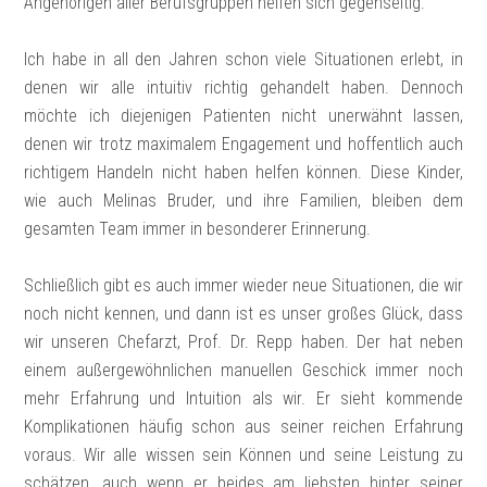
Angehörigen aller Berufsgruppen helfen sich gegenseitig.
Ich habe in all den Jahren schon viele Situationen erlebt, in
denen wir alle intuitiv richtig gehandelt haben. Dennoch
möchte ich diejenigen Patienten nicht unerwähnt lassen,
denen wir trotz maximalem Engagement und hoffentlich auch
richtigem Handeln nicht haben helfen können. Diese Kinder,
wie auch Melinas Bruder, und ihre Familien, bleiben dem
gesamten Team immer in besonderer Erinnerung.
Schließlich gibt es auch immer wieder neue Situationen, die wir
noch nicht kennen, und dann ist es unser großes Glück, dass
wir unseren Chefarzt, Prof. Dr. Repp haben. Der hat neben
einem außergewöhnlichen manuellen Geschick immer noch
mehr Erfahrung und Intuition als wir. Er sieht kommende
Komplikationen häufig schon aus seiner reichen Erfahrung
voraus. Wir alle wissen sein Können und seine Leistung zu
schätzen, auch wenn er beides am liebsten hinter seiner