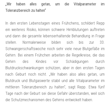
„Wir haben alles getan, um die Vitalparameter im
Toleranzbereich zu halten“
In den ersten Lebenstagen eines Frühchens, schildert Repp
ein weiteres Risiko, können schwere Hirnblutungen auftreten
und dann die gesamte lebenserhaltende Behandlung in Frage
stellen. Normalerweise bilden sich bis zur 33.
Schwangerschaftswoche noch sehr viele neue Blutgefäße im
Gehirn. Bei einem Frühchen arbeiten die Regelkreise, die das
Gehirn des Kindes vor Schädigungen durch
Blutdruckschwankungen schützen, aber in den ersten Tagen
nach Geburt noch nicht. „Wir haben also alles getan, um
Blutdruck und Blutgaswerte stabil und alle Vitalparameter im
mittleren Toleranzbereich zu halten“, sagt Repp. Etwa fünf
Tage nach der Geburt sei diese Gefahr überstanden, weil sich
die Schutzmechanismen des Gehirns entwickelt haben.