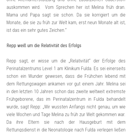
auskommen wird. Vom Sprechen her ist Melina früh dran.
Mama und Papa sagt sie schon. Da sie korrigiert um die
Monate, die sie zu früh zur Welt kam, erst neun Monate alt ist,
ist das ein sehr gutes Zeichen.“
Repp weiß um die Relativität des Erfolgs
Repp sagt, er wisse um die „Relativität“ der Erfolge des
Perinatalzentrums Level 1 am Klinikum Fulda. Es sei einerseits
schon ein Wunder gewesen, dass die Frühchen lebend mit
dem Rettungswagen ankamen vor gut einem Jahr. Melina sei
in den letzten 10 Jahren schon das zweite weltweit extremste
Frühgeborene, das im Perinatalzentrum in Fulda behandelt
wurde, sagt Repp: „Wir wussten Anfangs nicht genau, um wie
viele Wochen und Tage Melina zu früh zur Welt gekommen war.
Da ihre Eltern sie nach der Hausgeburt mit dem
Rettungsdienst in die Neonatologie nach Fulda verlegen ließen