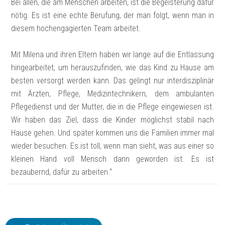
Bei allen, die am Menschen arbeiten, ist die Begeisterung dafür
nötig. Es ist eine echte Berufung, der man folgt, wenn man in
diesem hochengagierten Team arbeitet.
Mit Milena und ihren Eltern haben wir lange auf die Entlassung
hingearbeitet, um herauszufinden, wie das Kind zu Hause am
besten versorgt werden kann. Das gelingt nur interdisziplinär
mit Ärzten, Pflege, Medizintechnikern, dem ambulanten
Pflegedienst und der Mutter, die in die Pflege eingewiesen ist.
Wir haben das Ziel, dass die Kinder möglichst stabil nach
Hause gehen. Und später kommen uns die Familien immer mal
wieder besuchen. Es ist toll, wenn man sieht, was aus einer so
kleinen Hand voll Mensch dann geworden ist. Es ist
bezaubernd, dafür zu arbeiten.“