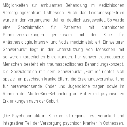
Möglichkeiten zur ambulanten Behandlung im Medizinischen
Versorgungszentrum Osthessen. Auch das Leistungsspektrum
wurde in den vergangenen Jahren deutlich ausgeweitet: So wurde
eine Spezialstation für Patienten mit chronischen
Schmerzerkrankungen gemeinsam mit der Klinik für
Anästhesiologie, Intensiv- und Notfallmedizin etabliert. Ein weiterer
Schwerpunkt liegt in der Unterstützung von Menschen mit
schweren körperlichen Erkrankungen. Für schwer traumatisierte
Menschen besteht ein traumaspezifisches Behandlungskonzept.
Die Spezialstation mit dem Schwerpunkt „Familie“ richtet sich
speziell an psychisch kranke Eltern, die Erziehungsverantwortung
für heranwachsende Kinder und Jugendliche tragen sowie im
Rahmen der Mutter-Kind-Behandlung an Mütter mit psychischen
Erkrankungen nach der Geburt.
„Die Psychosomatik im Klinikum ist regional fest verankert und
integrativer Teil der Versorgung psychisch Kranker in Osthessen.