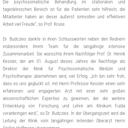
Die psychosomatische Behandlung im stationären und
tagesklinischen Bereich ist für die Patienten sehr hilfreich, die
Mitarbeiter haben an dieser äußerst sinnvollen und effektiven
Arbeit viel Freude“, so Prof. Kruse.
Dr. Budczies dankte in ihren Schlussworten neben den Rednern
insbesondere ihrem Team für die langjährige intensive
Zusammenarbeit. Sie wünschte ihrem Nachfolger Prof. Dr. Henrik
Kessler, der am 01. August dieses Jahres die Nachfolge als
Direktor der Klinik für Psychosomatische Medizin und
Psychotherapie übernehmen wird, viel Erfolg. „Ich bin sehr froh,
dass es uns geglückt ist, mit Herrn Professor Kessler einen sehr
erfahrenen und engagierten Arzt mit einer sehr großen
wissenschaftlichen Expertise zu gewinnen, der die weitere
Entwicklung von Forschung und Lehre am Klinikum Fulda
voranbringen wird,“, so Dr. Budczies. In der Übergangszeit wird die
Leitung der Klinik vom langjährigen leitenden Oberarzt Herrn