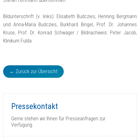
Stefan Hoffmann übernommen.
Bildunterschrift (v. links): Elisabeth Budczies, Henning Bergmann
und Anna-Maria Budczies, Burkhard Bingel, Prof. Dr. Johannes
Kruse, Prof. Dr. Konrad Schwager / Bildnachweis: Peter Jacob,
Klinikum Fulda
← Zurück zur Übersicht
Pressekontakt
Gerne stehen wir Ihnen für Presseanfragen zur
Verfügung.