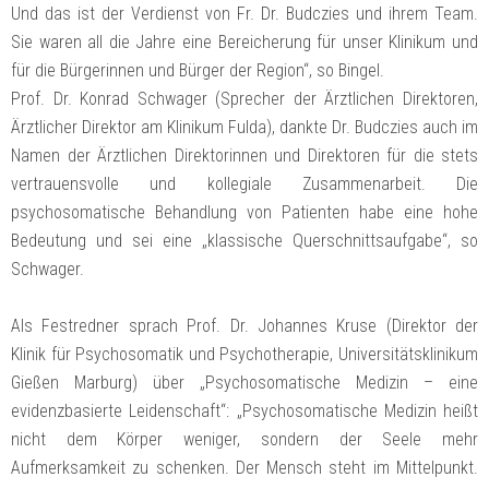
Und das ist der Verdienst von Fr. Dr. Budczies und ihrem Team.
Sie waren all die Jahre eine Bereicherung für unser Klinikum und
für die Bürgerinnen und Bürger der Region“, so Bingel.
Prof. Dr. Konrad Schwager (Sprecher der Ärztlichen Direktoren,
Ärztlicher Direktor am Klinikum Fulda), dankte Dr. Budczies auch im
Namen der Ärztlichen Direktorinnen und Direktoren für die stets
vertrauensvolle und kollegiale Zusammenarbeit. Die
psychosomatische Behandlung von Patienten habe eine hohe
Bedeutung und sei eine „klassische Querschnittsaufgabe“, so
Schwager.
Als Festredner sprach Prof. Dr. Johannes Kruse (Direktor der
Klinik für Psychosomatik und Psychotherapie, Universitätsklinikum
Gießen Marburg) über „Psychosomatische Medizin – eine
evidenzbasierte Leidenschaft“: „Psychosomatische Medizin heißt
nicht dem Körper weniger, sondern der Seele mehr
Aufmerksamkeit zu schenken. Der Mensch steht im Mittelpunkt.