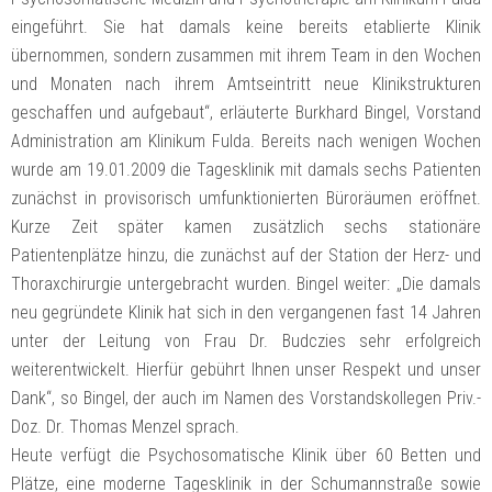
eingeführt. Sie hat damals keine bereits etablierte Klinik
übernommen, sondern zusammen mit ihrem Team in den Wochen
und Monaten nach ihrem Amtseintritt neue Klinikstrukturen
geschaffen und aufgebaut“, erläuterte Burkhard Bingel, Vorstand
Administration am Klinikum Fulda. Bereits nach wenigen Wochen
wurde am 19.01.2009 die Tagesklinik mit damals sechs Patienten
zunächst in provisorisch umfunktionierten Büroräumen eröffnet.
Kurze Zeit später kamen zusätzlich sechs stationäre
Patientenplätze hinzu, die zunächst auf der Station der Herz- und
Thoraxchirurgie untergebracht wurden. Bingel weiter: „Die damals
neu gegründete Klinik hat sich in den vergangenen fast 14 Jahren
unter der Leitung von Frau Dr. Budczies sehr erfolgreich
weiterentwickelt. Hierfür gebührt Ihnen unser Respekt und unser
Dank“, so Bingel, der auch im Namen des Vorstandskollegen Priv.-
Doz. Dr. Thomas Menzel sprach.
Heute verfügt die Psychosomatische Klinik über 60 Betten und
Plätze, eine moderne Tagesklinik in der Schumannstraße sowie