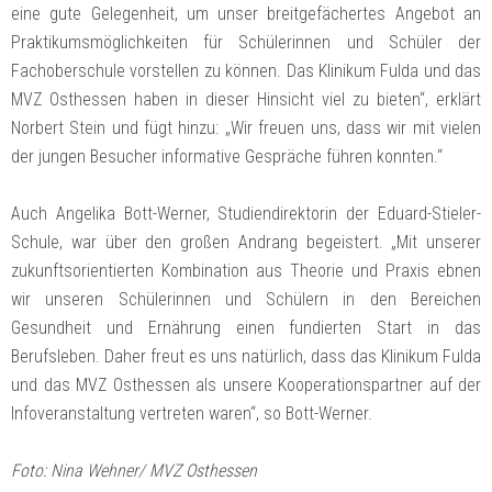
eine gute Gelegenheit, um unser breitgefächertes Angebot an
Praktikumsmöglichkeiten für Schülerinnen und Schüler der
Fachoberschule vorstellen zu können. Das Klinikum Fulda und das
MVZ Osthessen haben in dieser Hinsicht viel zu bieten“, erklärt
Norbert Stein und fügt hinzu: „Wir freuen uns, dass wir mit vielen
der jungen Besucher informative Gespräche führen konnten.“
Auch Angelika Bott-Werner, Studiendirektorin der Eduard-Stieler-
Schule, war über den großen Andrang begeistert. „Mit unserer
zukunftsorientierten Kombination aus Theorie und Praxis ebnen
wir unseren Schülerinnen und Schülern in den Bereichen
Gesundheit und Ernährung einen fundierten Start in das
Berufsleben. Daher freut es uns natürlich, dass das Klinikum Fulda
und das MVZ Osthessen als unsere Kooperationspartner auf der
Infoveranstaltung vertreten waren“, so Bott-Werner.
Foto: Nina Wehner/ MVZ Osthessen