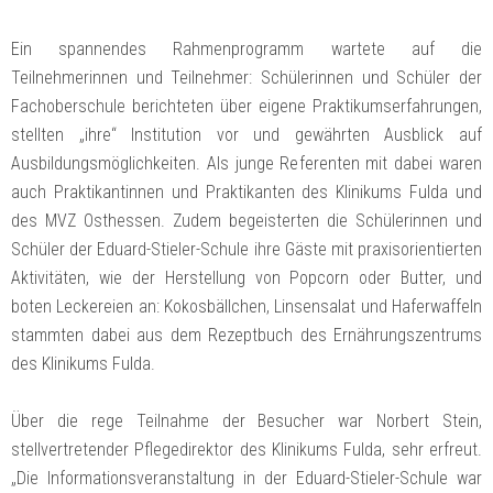
Ein spannendes Rahmenprogramm wartete auf die
Teilnehmerinnen und Teilnehmer: Schülerinnen und Schüler der
Fachoberschule berichteten über eigene Praktikumserfahrungen,
stellten „ihre“ Institution vor und gewährten Ausblick auf
Ausbildungsmöglichkeiten. Als junge Referenten mit dabei waren
auch Praktikantinnen und Praktikanten des Klinikums Fulda und
des MVZ Osthessen. Zudem begeisterten die Schülerinnen und
Schüler der Eduard-Stieler-Schule ihre Gäste mit praxisorientierten
Aktivitäten, wie der Herstellung von Popcorn oder Butter, und
boten Leckereien an: Kokosbällchen, Linsensalat und Haferwaffeln
stammten dabei aus dem Rezeptbuch des Ernährungszentrums
des Klinikums Fulda.
Über die rege Teilnahme der Besucher war Norbert Stein,
stellvertretender Pflegedirektor des Klinikums Fulda, sehr erfreut.
„Die Informationsveranstaltung in der Eduard-Stieler-Schule war