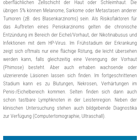
oberflächlichen Zellschicht der Haut oder Schleimhaut. Die
übrigen 5% können Melanome, Sarkome oder Metastasen anderer
Tumoren (zB. des Blasenkarzinoms) sein. Als Risikofaktoren für
das Auftreten eines Peniskarzinoms gelten die chronische
Entzündung im Bereich der Eichel/Vorhaut, der Nikotinabusus und
Infektionen mit dem HP-Virus. Im Frühstadium der Erkrankung
zeigt sich oftmals nur eine flächige Rötung, die leicht übersehen
werden kann, falls gleichzeitig eine Verengung der Vorhaut
(Phimose) besteht. Aber auch erhaben wachsende oder
ulzerierende Läsionen lassen sich finden. Im fortgeschrittenen
Stadium kann es zu Blutungen, Nekrosen, Verhärtungen im
Penis-/Eichelbereich kommen. Selten finden sich dann auch
schon tastbare Lymphknoten in der Leistenregion. Neben der
klinischen Untersuchung stehen auch bildgebende Diagnostika
zur Verfügung (Computertomographie, Ultraschall).