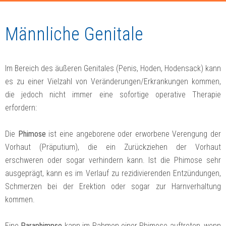
Männliche Genitale
Im Bereich des äußeren Genitales (Penis, Hoden, Hodensack) kann
es zu einer Vielzahl von Veränderungen/Erkrankungen kommen,
die jedoch nicht immer eine sofortige operative Therapie
erfordern:
Die
Phimose
ist eine angeborene oder erworbene Verengung der
Vorhaut (Präputium), die ein Zurückziehen der Vorhaut
erschweren oder sogar verhindern kann. Ist die Phimose sehr
ausgeprägt, kann es im Verlauf zu rezidivierenden Entzündungen,
Schmerzen bei der Erektion oder sogar zur Harnverhaltung
kommen.
Eine
Paraphimpse
kann im Rahmen einer Phimose auftreten, wenn