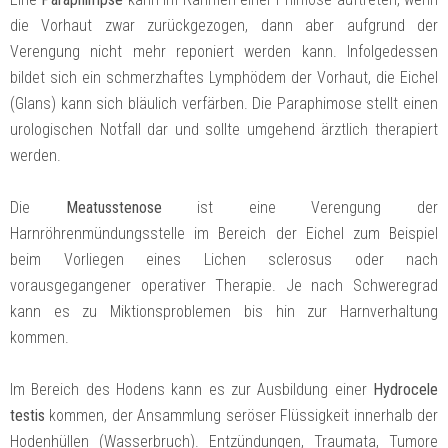
die Vorhaut zwar zurückgezogen, dann aber aufgrund der
Verengung nicht mehr reponiert werden kann. Infolgedessen
bildet sich ein schmerzhaftes Lymphödem der Vorhaut, die Eichel
(Glans) kann sich bläulich verfärben. Die Paraphimose stellt einen
urologischen Notfall dar und sollte umgehend ärztlich therapiert
werden.
Die
Meatusstenose
ist eine Verengung der
Harnröhrenmündungsstelle im Bereich der Eichel zum Beispiel
beim Vorliegen eines Lichen sclerosus oder nach
vorausgegangener operativer Therapie. Je nach Schweregrad
kann es zu Miktionsproblemen bis hin zur Harnverhaltung
kommen.
Im Bereich des Hodens kann es zur Ausbildung einer
Hydrocele
testis
kommen, der Ansammlung seröser Flüssigkeit innerhalb der
Hodenhüllen (Wasserbruch). Entzündungen, Traumata, Tumore