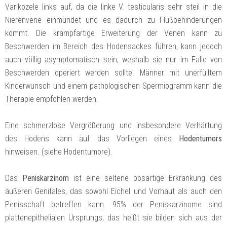
Varikozele links auf, da die linke V. testicularis sehr steil in die
Nierenvene einmündet und es dadurch zu Flußbehinderungen
kommt. Die krampfartige Erweiterung der Venen kann zu
Beschwerden im Bereich des Hodensackes führen, kann jedoch
auch völlig asymptomatisch sein, weshalb sie nur im Falle von
Beschwerden operiert werden sollte. Männer mit unerfülltem
Kinderwunsch und einem pathologischen Spermiogramm kann die
Therapie empfohlen werden.
Eine schmerzlose Vergrößerung und insbesondere Verhärtung
des Hodens kann auf das Vorliegen eines
Hodentumors
hinweisen. (siehe Hodentumore).
Das
Peniskarzinom
ist eine seltene bösartige Erkrankung des
äußeren Genitales, das sowohl Eichel und Vorhaut als auch den
Penisschaft betreffen kann. 95% der Peniskarzinome sind
plattenepithelialen Ursprungs, das heißt sie bilden sich aus der