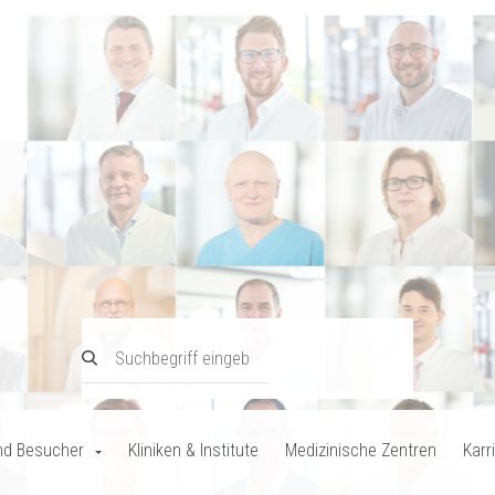
nd Besucher
Kliniken & Institute
Medizinische Zentren
Karr