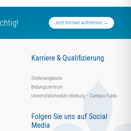
chtig!
Jetzt Kontakt aufnehmen →
Karriere & Qualifizierung
Stellenangebote
Bildungszentrum
Universitätsmedizin Marburg – Campus Fulda
Folgen Sie uns auf Social
Media