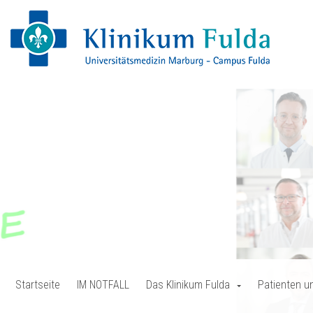
Startseite
IM NOTFALL
Das Klinikum Fulda
Patienten u