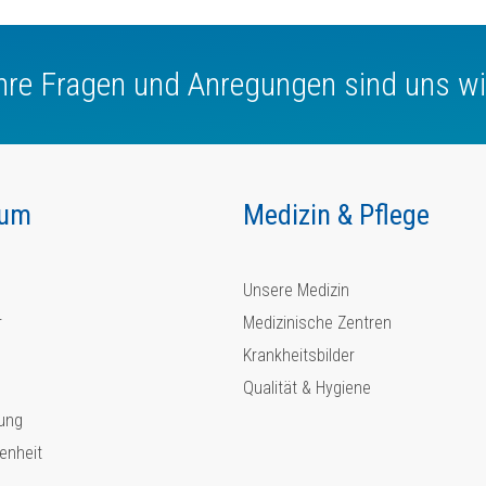
Ihre Fragen und Anregungen sind uns wi
kum
Medizin & Pflege
Unsere Medizin
r
Medizinische Zentren
Krankheitsbilder
Qualität & Hygiene
ung
enheit