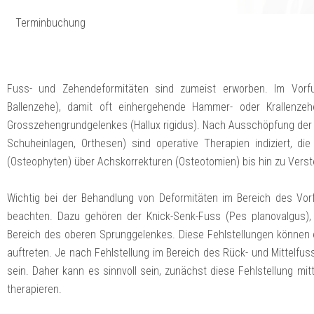
Terminbuchung
Fuss- und Zehendeformitäten sind zumeist erworben. Im Vorfu
Ballenzehe), damit oft einhergehende Hammer- oder Krallenze
Grosszehengrundgelenkes (Hallux rigidus). Nach Ausschöpfung de
Schuheinlagen, Orthesen) sind operative Therapien indiziert,
(Osteophyten) über Achskorrekturen (Osteotomien) bis hin zu Verst
Wichtig bei der Behandlung von Deformitäten im Bereich des Vor
beachten. Dazu gehören der Knick-Senk-Fuss (Pes planovalgus),
Bereich des oberen Sprunggelenkes. Diese Fehlstellungen können
auftreten. Je nach Fehlstellung im Bereich des Rück- und Mittelf
sein. Daher kann es sinnvoll sein, zunächst diese Fehlstellung mit
therapieren.