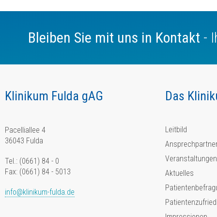
Bleiben Sie mit uns in Kontakt
- 
Klinikum Fulda gAG
Das Klini
Leitbild
Pacelliallee 4
36043 Fulda
Ansprechpartne
Veranstaltungen
Tel.: (0661) 84 - 0
Fax: (0661) 84 - 5013
Aktuelles
Patientenbefrag
info@klinikum-fulda.de
Patientenzufried
Impressionen