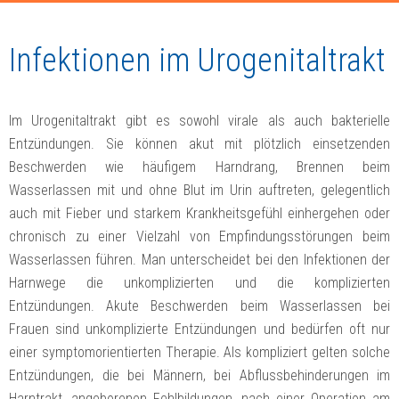
Infektionen im Urogenitaltrakt
Im Urogenitaltrakt gibt es sowohl virale als auch bakterielle
Entzündungen. Sie können akut mit plötzlich einsetzenden
Beschwerden wie häufigem Harndrang, Brennen beim
Wasserlassen mit und ohne Blut im Urin auftreten, gelegentlich
auch mit Fieber und starkem Krankheitsgefühl einhergehen oder
chronisch zu einer Vielzahl von Empfindungsstörungen beim
Wasserlassen führen. Man unterscheidet bei den Infektionen der
Harnwege die unkomplizierten und die komplizierten
Entzündungen. Akute Beschwerden beim Wasserlassen bei
Frauen sind unkomplizierte Entzündungen und bedürfen oft nur
einer symptomorientierten Therapie. Als kompliziert gelten solche
Entzündungen, die bei Männern, bei Abflussbehinderungen im
Harntrakt, angeborenen Fehlbildungen, nach einer Operation am