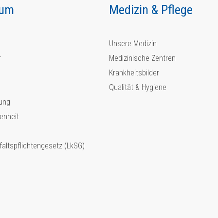
kum
Medizin & Pflege
Unsere Medizin
r
Medizinische Zentren
Krankheitsbilder
Qualität & Hygiene
ung
enheit
faltspflichtengesetz (LkSG)