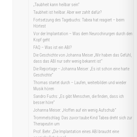
„Taubheit kann heilbar sein“
Taubheit ist heilbar. Aber wer zahlt dafür?
Fortsetzung des Tagebuchs: Tabea hat reagiert – beim
Hörtest
Vor der Implantation – Was dem Neurochirurgen durch den
Kopf geht
FAQ – Was ist ein ABI?
Die Geschichte von Johanna Meiser „Wir haben das Gefühl,
dass das ABI nur sehr wenig bekannt ist“
Die Reportage – Johanna Meiser: „Es ist schon eine harte
Geschichte“
Thomas startet durch – Laufen, weiterbilden und wieder
Musik hören
Sandro Fuchs: „Es gibt Menschen, die finden, dass ich
besser höre“
Johanna Meiser: „Hoffen auf ein wenig Aufschub“
Trommelschlag: Das zuvor taube Kind Tabea dreht sich zur
Therapeutin um
Prof. Behr: „Die Implantation eines ABI braucht eine