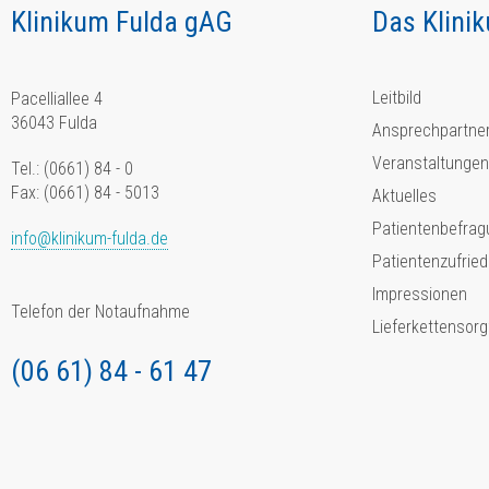
Klinikum Fulda gAG
Das Klini
Leitbild
Pacelliallee 4
36043 Fulda
Ansprechpartne
Veranstaltungen
Tel.: (0661) 84 - 0
Fax: (0661) 84 - 5013
Aktuelles
Patientenbefrag
info@klinikum-fulda.de
Patientenzufried
Impressionen
Telefon der Notaufnahme
Lieferkettensorg
(06 61) 84 - 61 47