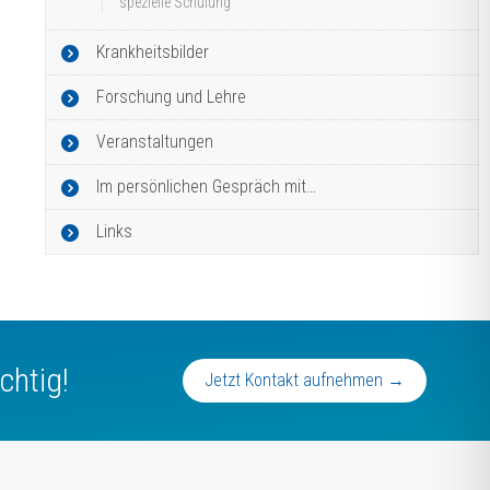
spezielle Schulung“
Krankheitsbilder
Forschung und Lehre
Veranstaltungen
Im persönlichen Gespräch mit…
Links
chtig!
Jetzt Kontakt aufnehmen →