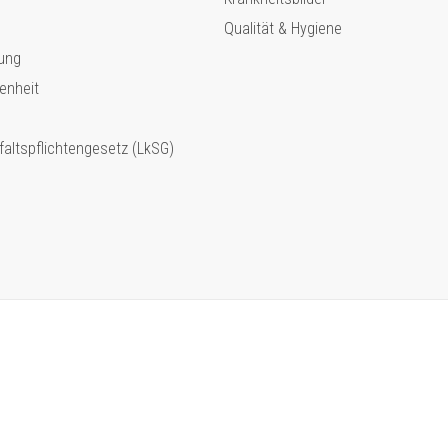
Qualität & Hygiene
ung
enheit
faltspflichtengesetz (LkSG)