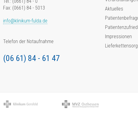
Tel.: (0661) 84 - 0
Fax: (0661) 84 - 5013
Aktuelles
Patientenbefrag
info@klinikum-fulda.de
Patientenzufried
Impressionen
Telefon der Notaufnahme
Lieferkettensorg
(06 61) 84 - 61 47