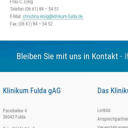
Frau C. Elsig
Telefon (06 61) 84 – 54 51
E-Mail:
christina.elsig@klinikum-fulda.de
Fax: (06 61) 84 – 54 52
Bleiben Sie mit uns in Kontakt
- 
Klinikum Fulda gAG
Das Klini
Leitbild
Pacelliallee 4
36043 Fulda
Ansprechpartne
Veranstaltungen