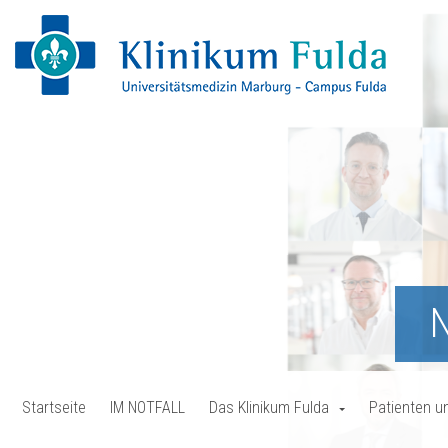
N
Startseite
IM NOTFALL
Das Klinikum Fulda
Patienten u