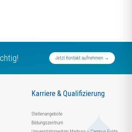
chtig!
Jetzt Kontakt aufnehmen →
Karriere & Qualifizierung
Stellenangebote
Bildungszentrum
Universitätsmedizin Marburg – Campus Fulda