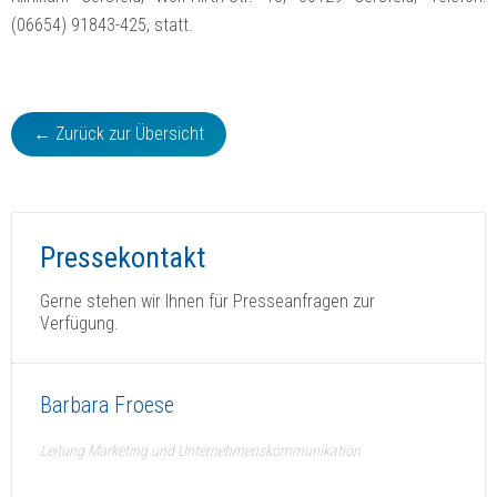
(06654) 91843-425, statt.
← Zurück zur Übersicht
Pressekontakt
Gerne stehen wir Ihnen für Presseanfragen zur
Verfügung.
Barbara Froese
Leitung Marketing und Unternehmenskommunikation