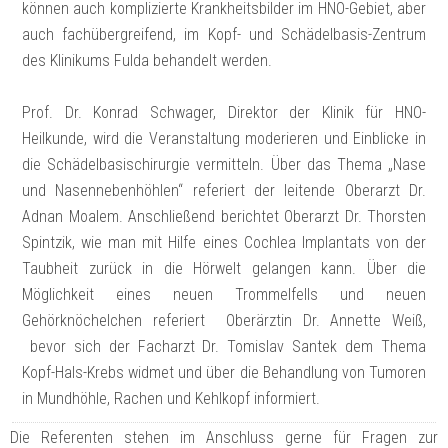
können auch komplizierte Krankheitsbilder im HNO-Gebiet, aber
auch fachübergreifend, im Kopf- und Schädelbasis-Zentrum
des Klinikums Fulda behandelt werden.
Prof. Dr. Konrad Schwager, Direktor der Klinik für HNO-
Heilkunde, wird die Veranstaltung moderieren und Einblicke in
die Schädelbasischirurgie vermitteln. Über das Thema „Nase
und Nasennebenhöhlen“ referiert der leitende Oberarzt Dr.
Adnan Moalem. Anschließend berichtet Oberarzt Dr. Thorsten
Spintzik, wie man mit Hilfe eines Cochlea Implantats von der
Taubheit zurück in die Hörwelt gelangen kann. Über die
Möglichkeit eines neuen Trommelfells und neuen
Gehörknöchelchen referiert Oberärztin Dr. Annette Weiß,
bevor sich der Facharzt Dr. Tomislav Santek dem Thema
Kopf-Hals-Krebs widmet und über die Behandlung von Tumoren
in Mundhöhle, Rachen und Kehlkopf informiert.
Die Referenten stehen im Anschluss gerne für Fragen zur