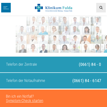
(0661) 84 - 0
Telefon der Zentrale
(0661) 84 - 6147
Telefon der Notaufnahme
Bin ich ein Notfall?
Symptom-Check starten