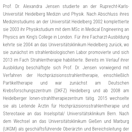
Prof. Dr. Alexandra Jensen studierte an der Ruprecht-Karls-
Universität Heidelberg Medizin und Physik. Nach Abschluss ihres
Medizinstudiums an der Universität Heidelberg 2002 komplettierte
sie 2003 ihr Physikstudium mit dem MSc in Medical Engineering an
Physics am King’s College in London. Für ihre Facharzt-Ausbildung
kehrte sie 2004 an das Universitätsklinikum Heidelberg zurück, wo
sie zunächst im strahlenbiologischen Labor promovierte und sich
2013 im Fach Strahlentherapie habilitierte. Bereits im Verlauf ihrer
Ausbildung beschäftigte sich Prof. Dr. Jensen vorwiegend mit
Verfahren der Hochpräzisionsstrahlentherapie, einschließlich
Partikeltherapie und war zunächst am Deutschen
Krebsforschungszentrum (DKFZ) Heidelberg und ab 2008 am
Heidelberger Ionen-strahltherapiezentrum tätig. 2015 wechselte
sie als Leitende Ärztin für Hochpräzisionsstrahlentherapie und
Stereotaxie an das Inselspital/ Universitätsklinikum Bern. Nach
dem Wechsel an das Universitätsklinikum Gießen und Marburg
(UKGM) als geschäftsführende Oberärztin und Bereichsleitung der