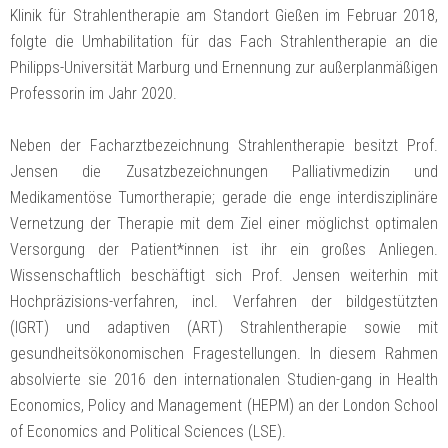
Klinik für Strahlentherapie am Standort Gießen im Februar 2018,
folgte die Umhabilitation für das Fach Strahlentherapie an die
Philipps-Universität Marburg und Ernennung zur außerplanmäßigen
Professorin im Jahr 2020.
Neben der Facharztbezeichnung Strahlentherapie besitzt Prof.
Jensen die Zusatzbezeichnungen Palliativmedizin und
Medikamentöse Tumortherapie; gerade die enge interdisziplinäre
Vernetzung der Therapie mit dem Ziel einer möglichst optimalen
Versorgung der Patient*innen ist ihr ein großes Anliegen.
Wissenschaftlich beschäftigt sich Prof. Jensen weiterhin mit
Hochpräzisions-verfahren, incl. Verfahren der bildgestützten
(IGRT) und adaptiven (ART) Strahlentherapie sowie mit
gesundheitsökonomischen Fragestellungen. In diesem Rahmen
absolvierte sie 2016 den internationalen Studien-gang in Health
Economics, Policy and Management (HEPM) an der London School
of Economics and Political Sciences (LSE).