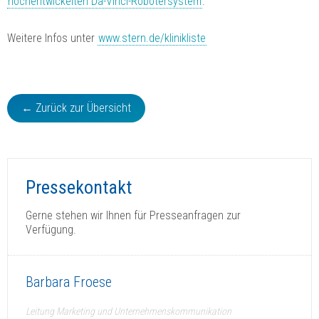
hochentwickelten Da-Vinci-Robotersystem
.
Weitere Infos unter
www.stern.de/klinikliste
← Zurück zur Übersicht
Pressekontakt
Gerne stehen wir Ihnen für Presseanfragen zur
Verfügung.
Barbara Froese
Leitung Marketing und Unternehmenskommunikation