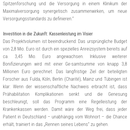
Spitzenforschung und die Versorgung in einem Klinikum der
Maximalversorgung synergetisch zusammenwirken, um neue
Versorgungsstandards zu definieren.“
Investition in die Zukunft: Kassenleistung im Visier
Das Projektvolumen ist beeindruckend: Das ursprüngliche Budget
von 2,8 Mio. Euro ist durch ein spezielles Anreizsystem bereits auf
ca. 3,45 Mio. Euro angewachsen. Inklusive weiterer
Bonifizierungen wird mit einer Ge-samtsumme von knapp 3,8
Millionen Euro gerechnet. Das langfristige Ziel der beteiligten
Forscher aus Fulda, Köln, Berlin (Charité), Mainz und Tübingen ist
klar: Wenn der wissenschaftliche Nachweis erbracht ist, dass
Prähabilitation Komplikationen senkt und die Genesung
beschleunigt, soll das Programm eine Regelleistung der
Krankenkassen werden. Damit wäre der Weg frei, dass jeder
Patient in Deutschland – unabhängig vom Wohnort – die Chance
erhält, trainiert in das „Rennen seines Lebens“ zu gehen.