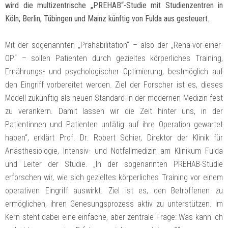
wird die multizentrische „PREHAB“-Studie mit Studienzentren in
Köln, Berlin, Tübingen und Mainz künftig von Fulda aus gesteuert.
Mit der sogenannten „Prähabilitation“ – also der „Reha-vor-einer-
OP“ – sollen Patienten durch gezieltes körperliches Training,
Ernährungs- und psychologischer Optimierung, bestmöglich auf
den Eingriff vorbereitet werden. Ziel der Forscher ist es, dieses
Modell zukünftig als neuen Standard in der modernen Medizin fest
zu verankern. Damit lassen wir die Zeit hinter uns, in der
Patientinnen und Patienten untätig auf ihre Operation gewartet
haben“, erklärt Prof. Dr. Robert Schier, Direktor der Klinik für
Anästhesiologie, Intensiv- und Notfallmedizin am Klinikum Fulda
und Leiter der Studie. „In der sogenannten PREHAB-Studie
erforschen wir, wie sich gezieltes körperliches Training vor einem
operativen Eingriff auswirkt. Ziel ist es, den Betroffenen zu
ermöglichen, ihren Genesungsprozess aktiv zu unterstützen. Im
Kern steht dabei eine einfache, aber zentrale Frage: Was kann ich