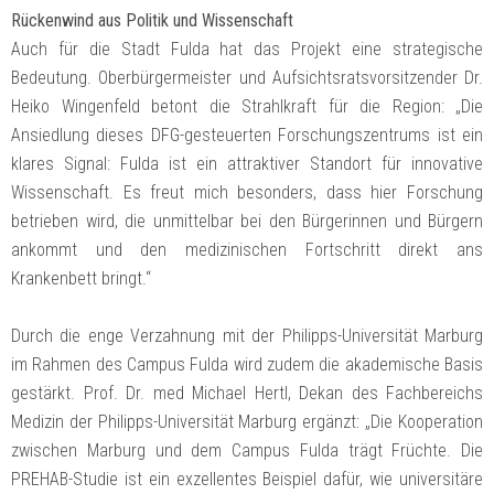
Rückenwind aus Politik und Wissenschaft
Auch für die Stadt Fulda hat das Projekt eine strategische
Bedeutung. Oberbürgermeister und Aufsichtsratsvorsitzender Dr.
Heiko Wingenfeld betont die Strahlkraft für die Region: „Die
Ansiedlung dieses DFG-gesteuerten Forschungszentrums ist ein
klares Signal: Fulda ist ein attraktiver Standort für innovative
Wissenschaft. Es freut mich besonders, dass hier Forschung
betrieben wird, die unmittelbar bei den Bürgerinnen und Bürgern
ankommt und den medizinischen Fortschritt direkt ans
Krankenbett bringt.“
Durch die enge Verzahnung mit der Philipps-Universität Marburg
im Rahmen des Campus Fulda wird zudem die akademische Basis
gestärkt. Prof. Dr. med Michael Hertl, Dekan des Fachbereichs
Medizin der Philipps-Universität Marburg ergänzt: „Die Kooperation
zwischen Marburg und dem Campus Fulda trägt Früchte. Die
PREHAB-Studie ist ein exzellentes Beispiel dafür, wie universitäre