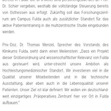
Dr. Schier vergeben, weshalb die vollständige Steuerung bereits
von Osthessen aus erfolgt. Zukünftig soll das Forschungszent-
rum am Campus Fulda auch als zusätzlicher Standort für das
aktive Patiententraining in die multizentrische Studie eingebunden
werden.
Priv.-Doz. Dr. Thomas Menzel, Sprecher des Vorstands des
Klinikums Fulda, sieht darin einen Meilenstein: „Dass ein Projekt
dieser Größenordnung und wissenschaftlicher Relevanz von Fulda
aus gesteuert wird, unter-streicht unsere Ambition als
Hochleistungsmedizinischer Standort. Wir investieren viel in die
Qualität unserer Mitarbeitenden und in die technische
Ausstattung, aber eben auch in die Lebensqualität unserer
Patienten. Unser Ziel ist klar definiert: Wir wollen ein deutschland-
weit einzigartiges ‚Präoperatives Zentrum‘ hier vor Ort in Fulda
aufbauen.“