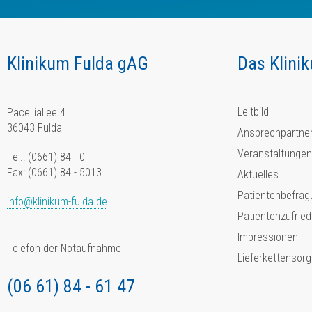
Klinikum Fulda gAG
Das Klini
Leitbild
Pacelliallee 4
36043 Fulda
Ansprechpartne
Veranstaltungen
Tel.: (0661) 84 - 0
Fax: (0661) 84 - 5013
Aktuelles
Patientenbefrag
info@klinikum-fulda.de
Patientenzufried
Impressionen
Telefon der Notaufnahme
Lieferkettensorg
(06 61) 84 - 61 47