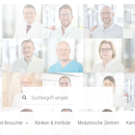
nd Besucher
Kliniken & Institute
Medizinische Zentren
Karr