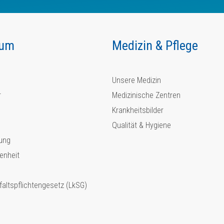
kum
Medizin & Pflege
Unsere Medizin
r
Medizinische Zentren
Krankheitsbilder
Qualität & Hygiene
ung
enheit
faltspflichtengesetz (LkSG)