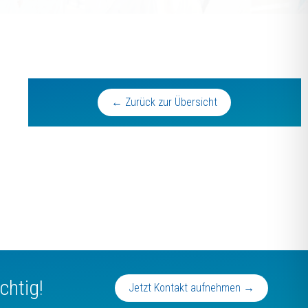
← Zurück zur Übersicht
chtig!
Jetzt Kontakt aufnehmen →