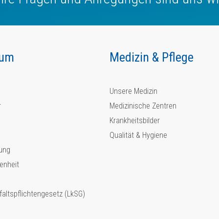
kum
Medizin & Pflege
Unsere Medizin
r
Medizinische Zentren
Krankheitsbilder
Qualität & Hygiene
ung
enheit
faltspflichtengesetz (LkSG)