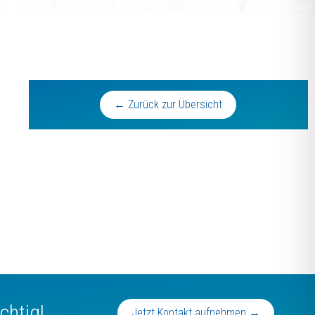
← Zurück zur Übersicht
chtig!
Jetzt Kontakt aufnehmen →