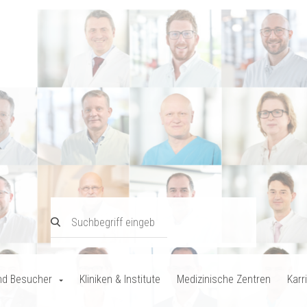
nd Besucher
Kliniken & Institute
Medizinische Zentren
Karr