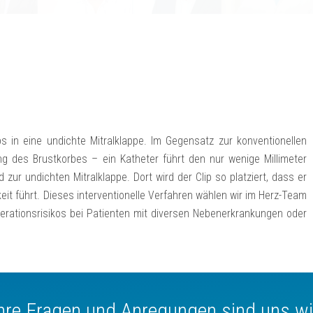
s in eine undichte Mitralklappe. Im Gegensatz zur konventionellen
ng des Brustkorbes – ein Kathe­ter führt den nur wenige Millimeter
zur undichten Mitralklappe. Dort wird der Clip so platziert, dass er
keit führt. Dieses interventionelle Verfahren wählen wir im Herz-Team
rationsrisi­kos bei Patienten mit diversen Nebenerkrankungen oder
Ihre Fragen und Anregungen sind uns wi