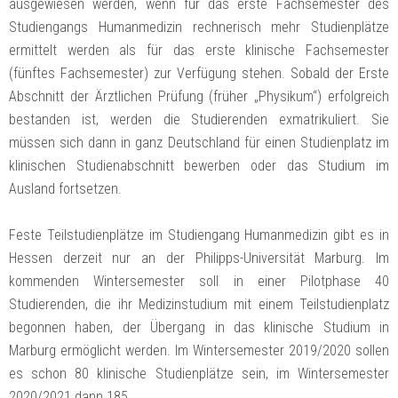
ausgewiesen werden, wenn für das erste Fachsemester des
Studiengangs Humanmedizin rechnerisch mehr Studienplätze
ermittelt werden als für das erste klinische Fachsemester
(fünftes Fachsemester) zur Verfügung stehen. Sobald der Erste
Abschnitt der Ärztlichen Prüfung (früher „Physikum“) erfolgreich
bestanden ist, werden die Studierenden exmatrikuliert. Sie
müssen sich dann in ganz Deutschland für einen Studienplatz im
klinischen Studienabschnitt bewerben oder das Studium im
Ausland fortsetzen.
Feste Teilstudienplätze im Studiengang Humanmedizin gibt es in
Hessen derzeit nur an der Philipps-Universität Marburg. Im
kommenden Wintersemester soll in einer Pilotphase 40
Studierenden, die ihr Medizinstudium mit einem Teilstudienplatz
begonnen haben, der Übergang in das klinische Studium in
Marburg ermöglicht werden. Im Wintersemester 2019/2020 sollen
es schon 80 klinische Studienplätze sein, im Wintersemester
2020/2021 dann 185.