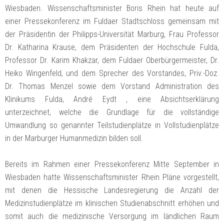
Wiesbaden. Wissenschaftsminister Boris Rhein hat heute auf
einer Pressekonferenz im Fuldaer Stadtschloss gemeinsam mit
der Präsidentin der Philipps-Universität Marburg, Frau Professor
Dr. Katharina Krause, dem Präsidenten der Hochschule Fulda,
Professor Dr. Karim Khakzar, dem Fuldaer Oberbürgermeister, Dr.
Heiko Wingenfeld, und dem Sprecher des Vorstandes, Priv.-Doz.
Dr. Thomas Menzel sowie dem Vorstand Administration des
Klinikums Fulda, André Eydt , eine Absichtserklärung
unterzeichnet, welche die Grundlage für die vollständige
Umwandlung so genannter Teilstudienplätze in Vollstudienplätze
in der Marburger Humanmedizin bilden soll.
Bereits im Rahmen einer Pressekonferenz Mitte September in
Wiesbaden hatte Wissenschaftsminister Rhein Pläne vorgestellt,
mit denen die Hessische Landesregierung die Anzahl der
Medizinstudienplätze im klinischen Studienabschnitt erhöhen und
somit auch die medizinische Versorgung im ländlichen Raum