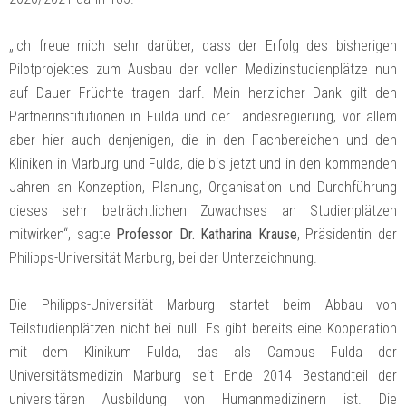
„Ich freue mich sehr darüber, dass der Erfolg des bisherigen
Pilotprojektes zum Ausbau der vollen Medizinstudienplätze nun
auf Dauer Früchte tragen darf. Mein herzlicher Dank gilt den
Partnerinstitutionen in Fulda und der Landesregierung, vor allem
aber hier auch denjenigen, die in den Fachbereichen und den
Kliniken in Marburg und Fulda, die bis jetzt und in den kommenden
Jahren an Konzeption, Planung, Organisation und Durchführung
dieses sehr beträchtlichen Zuwachses an Studienplätzen
mitwirken“, sagte
Professor Dr. Katharina Krause
, Präsidentin der
Philipps-Universität Marburg, bei der Unterzeichnung.
Die Philipps-Universität Marburg startet beim Abbau von
Teilstudienplätzen nicht bei null. Es gibt bereits eine Kooperation
mit dem Klinikum Fulda, das als Campus Fulda der
Universitätsmedizin Marburg seit Ende 2014 Bestandteil der
universitären Ausbildung von Humanmedizinern ist. Die