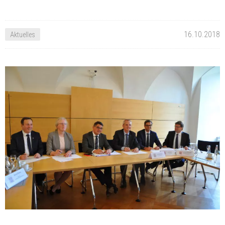
16.10.2018
Aktuelles