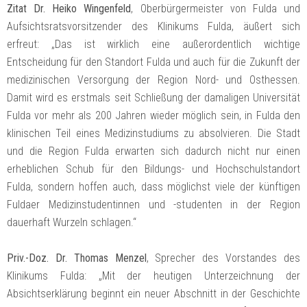
Zitat Dr. Heiko Wingenfeld
, Oberbürgermeister von Fulda und
Aufsichtsratsvorsitzender des Klinikums Fulda, äußert sich
erfreut: „Das ist wirklich eine außerordentlich wichtige
Entscheidung für den Standort Fulda und auch für die Zukunft der
medizinischen Versorgung der Region Nord- und Osthessen.
Damit wird es erstmals seit Schließung der damaligen Universität
Fulda vor mehr als 200 Jahren wieder möglich sein, in Fulda den
klinischen Teil eines Medizinstudiums zu absolvieren. Die Stadt
und die Region Fulda erwarten sich dadurch nicht nur einen
erheblichen Schub für den Bildungs- und Hochschulstandort
Fulda, sondern hoffen auch, dass möglichst viele der künftigen
Fuldaer Medizinstudentinnen und ­-studenten in der Region
dauerhaft Wurzeln schlagen.“
Priv.-Doz. Dr. Thomas Menzel
, Sprecher des Vorstandes des
Klinikums Fulda: „Mit der heutigen Unterzeichnung der
Absichtserklärung beginnt ein neuer Abschnitt in der Geschichte