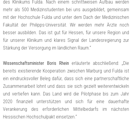
des Klinikums Fulda. Nach einem schrittweisen Aufbau werden
mehr als 500 Medizinstudenten bei uns ausgebildet, gemeinsam
mit der Hochschule Fulda und unter dem Dach der Medizinischen
Fakultät der Philipps-Universität. Wir werden mehr Ärzte noch
besser ausbilden. Das ist gut für Hessen, für unsere Region und
für unserer Klinikum und klares Signal der Landesregierung zur
Stärkung der Versorgung im ländlichen Raum.“
Wissenschaftsminister Boris Rhein
erläuterte abschließend: „Die
bereits existierende Kooperation zwischen Marburg und Fulda ist
ein eindrucksvoller Beleg dafür, dass sich eine partnerschaftliche
Zusammenarbeit lohnt und dass sie sich gezielt weiterentwickeln
und vertiefen kann. Das Land wird die Pilotphase bis zum Jahr
2020 finanziell unterstützen und sich für eine dauerhafte
Verankerung des erforderlichen Mittelbedarfs im nächsten
Hessischen Hochschulpakt einsetzen.“