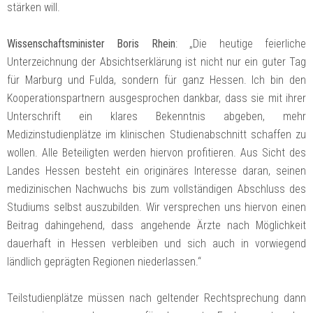
stärken will.
Wissenschaftsminister Boris Rhein
: „Die heutige feierliche
Unterzeichnung der Absichtserklärung ist nicht nur ein guter Tag
für Marburg und Fulda, sondern für ganz Hessen. Ich bin den
Kooperationspartnern ausgesprochen dankbar, dass sie mit ihrer
Unterschrift ein klares Bekenntnis abgeben, mehr
Medizinstudienplätze im klinischen Studienabschnitt schaffen zu
wollen. Alle Beteiligten werden hiervon profitieren. Aus Sicht des
Landes Hessen besteht ein originäres Interesse daran, seinen
medizinischen Nachwuchs bis zum vollständigen Abschluss des
Studiums selbst auszubilden. Wir versprechen uns hiervon einen
Beitrag dahingehend, dass angehende Ärzte nach Möglichkeit
dauerhaft in Hessen verbleiben und sich auch in vorwiegend
ländlich geprägten Regionen niederlassen.“
Teilstudienplätze müssen nach geltender Rechtsprechung dann