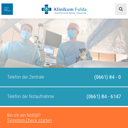
(0661) 84 - 0
Telefon der Zentrale
(0661) 84 - 6147
Telefon der Notaufnahme
Bin ich ein Notfall?
Symptom-Check starten