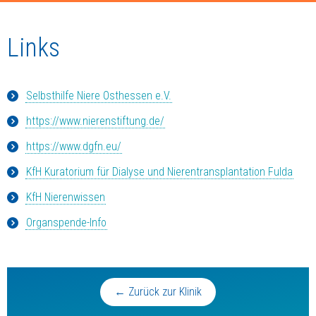
Links
Selbsthilfe Niere Osthessen e.V.
https://www.nierenstiftung.de/
https://www.dgfn.eu/
KfH Kuratorium für Dialyse und Nierentransplantation Fulda
KfH Nierenwissen
Organspende-Info
← Zurück zur Klinik