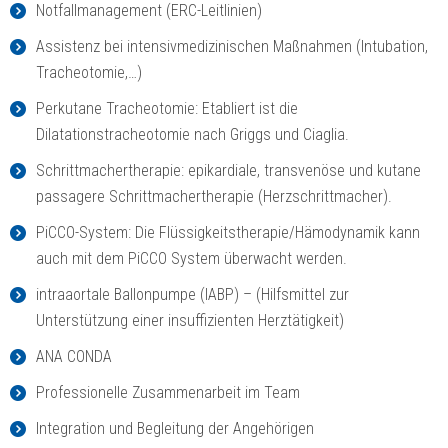
Notfallmanagement (ERC-Leitlinien)
Assistenz bei intensivmedizinischen Maßnahmen (Intubation,
Tracheotomie,…)
Perkutane Tracheotomie: Etabliert ist die
Dilatationstracheotomie nach Griggs und Ciaglia.
Schrittmachertherapie: epikardiale, transvenöse und kutane
passagere Schrittmachertherapie (Herzschrittmacher).
PiCCO-System: Die Flüssigkeitstherapie/Hämodynamik kann
auch mit dem PiCCO System überwacht werden.
intraaortale Ballonpumpe (IABP) – (Hilfsmittel zur
Unterstützung einer insuffizienten Herztätigkeit)
ANA CONDA
Professionelle Zusammenarbeit im Team
Integration und Begleitung der Angehörigen