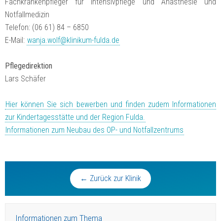
Fachkrankenpfleger für Intensivpflege und Anästhesie und
Notfallmedizin
Telefon: (06 61) 84 – 6850
E-Mail:
wanja.wolf@​klinikum-fulda.de
Pflegedirektion
Lars Schäfer
Hier können Sie sich bewerben und finden zudem Informationen
zur Kindertagesstätte und der Region Fulda.
Informationen zum Neubau des OP- und Notfallzentrums
← Zurück zur Klinik
Informationen zum Thema