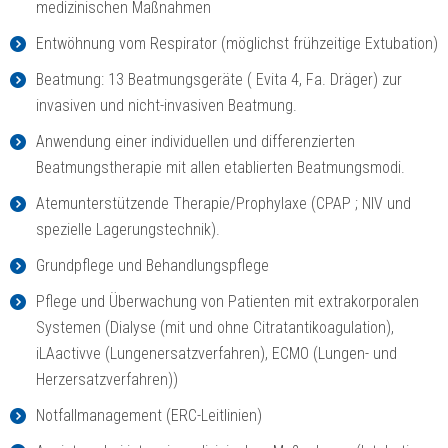
medizinischen Maßnahmen
Entwöhnung vom Respirator (möglichst frühzeitige Extubation)
Beatmung: 13 Beatmungsgeräte ( Evita 4, Fa. Dräger) zur
invasiven und nicht-invasiven Beatmung.
Anwendung einer individuellen und differenzierten
Beatmungstherapie mit allen etablierten Beatmungsmodi.
Atemunterstützende Therapie/Prophylaxe (CPAP ; NIV und
spezielle Lagerungstechnik).
Grundpflege und Behandlungspflege
Pflege und Überwachung von Patienten mit extrakorporalen
Systemen (Dialyse (mit und ohne Citratantikoagulation),
iLAactivve (Lungenersatzverfahren), ECMO (Lungen- und
Herzersatzverfahren))
Notfallmanagement (ERC-Leitlinien)