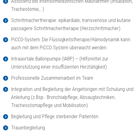
Assistenz bei intensivmedizinischen Maßnahmen (Intubation,
Tracheotomie,…)
Schrittmachertherapie: epikardiale, transvenöse und kutane
passagere Schrittmachertherapie (Herzschrittmacher)
PiCCO-System: Die Flüssigkeitstherapie/Hämodynamik kann
auch mit dem PiCCO System überwacht werden.
Intraaortale Ballonpumpe (IABP) – (Hilfsmittel zur
Unterstützung einer insuffizienten Herztätigkeit)
Professionelle Zusammenarbeit im Team
Integration und Begleitung der Angehörigen mit Schulung und
Anleitung (z.Bsp.: Bronchialpflege, Absaugtechniken,
Tracheostomapflege und Mobilisation)
Begleitung und Pflege sterbender Patienten
Trauerbegleitung