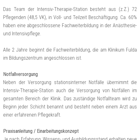
Das Team der Intensiv-Therapie-Station besteht aus (z.Z.) 72
Pflegenden (48,5 VK), in Voll- und Teilzeit Beschäftigung. Ca. 60%
haben eine abgeschlossene Fachweiterbildung in der Anästhesie-
und Intensivpflege.
Alle 2 Jahre beginnt die Fachweiterbildung, die am Klinikum Fulda
im Bildungszentrum angeschlossen ist.
Notfallversorgung
Neben der Versorgung stationsinterner Notfälle übernimmt die
Intensiv-Therapie-Station auch die Versorgung von Notfällen im
gesamten Bereich der Klinik. Das zuständige Notfallteam wird zu
Beginn jeder Schicht benannt und besteht neben einem Arzt aus
einer erfahrenen Pflegekraft.
Praxisanleitung / Einarbeitungskonzept
Je nach Erfahrung, Wissens- und Ausbildungsstand erhalten neue