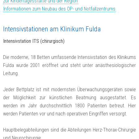
zur Kindertagesstätte und der Region
Informationen zum Neubau des OP- und Notfallzentrums
Intensivstationen am Klinikum Fulda
Intensivstation ITS (chirurgisch)
Die moderne, 18 Betten umfassende Intensivstation des Klinikums
Fulda wurde 2001 eröffnet und steht unter anästhesiologischer
Leitung.
Jeder Bettplatz ist mit modernsten Überwachungsgeräten sowie
der Möglichkeit zur künstlichen Beatmung ausgestattet. Es
werden im Jahr durchschnittlich 1800 Patienten betreut. Hier
werden Patienten vor und nach operativen Eingriffen versorgt.
Hauptbelegabteilungen sind die Abteilungen Herz-Thorax-Chirurgie
und Neurochirurgie.