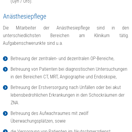
(Gyn / Uro).
Anästhesiepflege
Die Mitarbeiter der Anästhesiepflege sind in den
unterschiedlichsten Bereichen am Klinikum tätig.
Aufgabenschwerunkte sind u.a.
Betreuung der zentralen- und dezentralen OP-Bereiche,
Betreuung von Patienten bei diagnostischen Untersuchungen
in den Bereichen CT, MRT, Angiographie und Endoskopie,
Betreuung der Erstversorgung nach Unfällen oder bei akut
lebensbedrohlichen Erkrankungen in den Schockräumen der
ZNA.
Betreuung des Aufwachraumes mit zwölf
Überwachungsplätzen, sowie
die Versorgung von Patienten im Akutschmerzdienst.