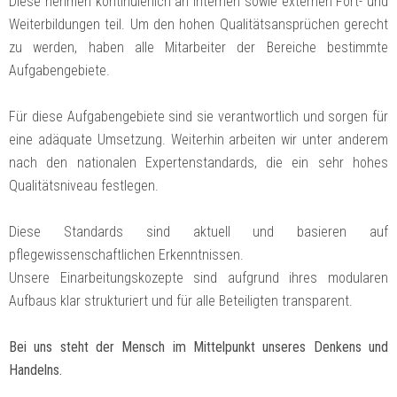
Diese nehmen kontinuierlich an internen sowie externen Fort- und
Weiterbildungen teil. Um den hohen Qualitätsansprüchen gerecht
zu werden, haben alle Mitarbeiter der Bereiche bestimmte
Aufgabengebiete.
Für diese Aufgabengebiete sind sie verantwortlich und sorgen für
eine adäquate Umsetzung. Weiterhin arbeiten wir unter anderem
nach den nationalen Expertenstandards, die ein sehr hohes
Qualitätsniveau festlegen.
Diese Standards sind aktuell und basieren auf
pflegewissenschaftlichen Erkenntnissen.
Unsere Einarbeitungskozepte sind aufgrund ihres modularen
Aufbaus klar strukturiert und für alle Beteiligten transparent.
Bei uns steht der Mensch im Mittelpunkt unseres Denkens und
Handelns.