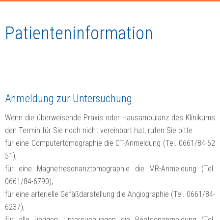
Patienteninformation
Anmeldung zur Untersuchung
Wenn die überweisende Praxis oder Hausambulanz des Klinikums
den Termin für Sie noch nicht vereinbart hat, rufen Sie bitte
für eine Computertomographie die CT-Anmeldung (Tel. 0661/84-62
51),
für eine Magnetresonanztomographie die MR-Anmeldung (Tel.
0661/84-6790),
für eine arterielle Gefäßdarstellung die Angiographie (Tel. 0661/84-
6237),
für alle übrigen Untersuchungen die Röntgenanmeldung (Tel.