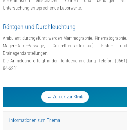
Nierenfunktion einschätzen können und benötigen vor
Untersuchung entsprechende Laborwerte.
Röntgen und Durchleuchtung
Ambulant durchgeführt werden Mammographie, Kinematographie,
Magen-Darm-Passage, Colon-Kontrasteinlauf, Fistel- und
Drainagendarstellungen.
Die Anmeldung erfolgt in der Röntgenanmeldung, Telefon: (0661)
84-6231
← Zurück zur Klinik
Informationen zum Thema