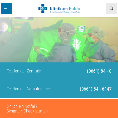
(0661) 84 - 0
Telefon der Zentrale
(0661) 84 - 6147
Telefon der Notaufnahme
Bin ich ein Notfall?
Symptom-Check starten