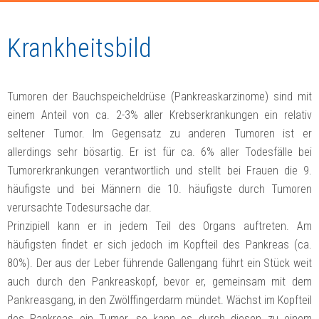
Krankheitsbild
Tumoren der Bauchspeicheldrüse (Pankreaskarzinome) sind mit
einem Anteil von ca. 2-3% aller Krebserkrankungen ein relativ
seltener Tumor. Im Gegensatz zu anderen Tumoren ist er
allerdings sehr bösartig. Er ist für ca. 6% aller Todesfälle bei
Tumorerkrankungen verantwortlich und stellt bei Frauen die 9.
häufigste und bei Männern die 10. häufigste durch Tumoren
verursachte Todesursache dar.
Prinzipiell kann er in jedem Teil des Organs auftreten. Am
häufigsten findet er sich jedoch im Kopfteil des Pankreas (ca.
80%). Der aus der Leber führende Gallengang führt ein Stück weit
auch durch den Pankreaskopf, bevor er, gemeinsam mit dem
Pankreasgang, in den Zwölffingerdarm mündet. Wächst im Kopfteil
des Pankreas ein Tumor, so kann es durch diesen zu einem