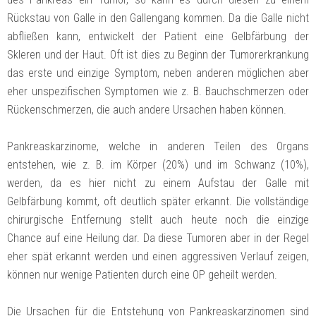
Rückstau von Galle in den Gallengang kommen. Da die Galle nicht
abfließen kann, entwickelt der Patient eine Gelbfärbung der
Skleren und der Haut. Oft ist dies zu Beginn der Tumorerkrankung
das erste und einzige Symptom, neben anderen möglichen aber
eher unspezifischen Symptomen wie z. B. Bauchschmerzen oder
Rückenschmerzen, die auch andere Ursachen haben können.
Pankreaskarzinome, welche in anderen Teilen des Organs
entstehen, wie z. B. im Körper (20%) und im Schwanz (10%),
werden, da es hier nicht zu einem Aufstau der Galle mit
Gelbfärbung kommt, oft deutlich später erkannt. Die vollständige
chirurgische Entfernung stellt auch heute noch die einzige
Chance auf eine Heilung dar. Da diese Tumoren aber in der Regel
eher spät erkannt werden und einen aggressiven Verlauf zeigen,
können nur wenige Patienten durch eine OP geheilt werden.
Die Ursachen für die Entstehung von Pankreaskarzinomen sind