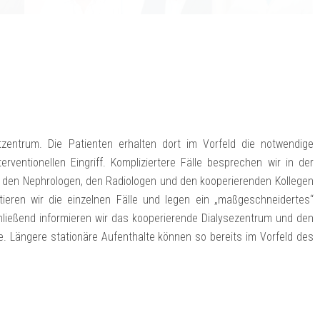
tzentrum. Die Patienten erhalten dort im Vorfeld die notwendige
rventionellen Eingriff. Kompliziertere Fälle besprechen wir in der
 den Nephrologen, den Radiologen und den kooperierenden Kollegen
tieren wir die einzelnen Fälle und legen ein „maßgeschneidertes“
ließend informieren wir das kooperierende Dialysezentrum und den
. Längere stationäre Aufenthalte können so bereits im Vorfeld des