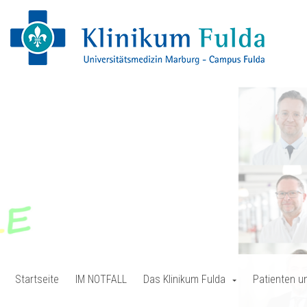
Startseite
IM NOTFALL
Das Klinikum Fulda
Patienten u