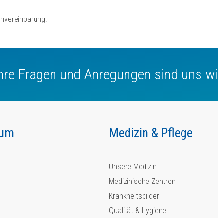
invereinbarung.
Ihre Fragen und Anregungen sind uns wi
kum
Medizin & Pflege
Unsere Medizin
r
Medizinische Zentren
Krankheitsbilder
Qualität & Hygiene