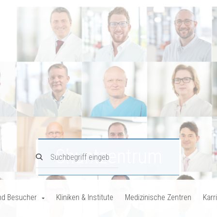
Shuntzentrum
nd Besucher
Kliniken & Institute
Medizinische Zentren
Karr