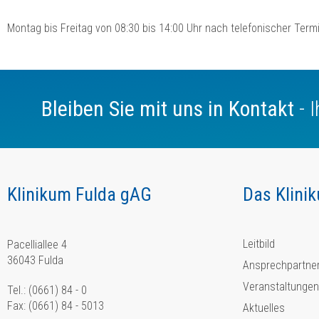
Montag bis Freitag von 08:30 bis 14:00 Uhr nach telefonischer Term
Bleiben Sie mit uns in Kontakt
- 
Klinikum Fulda gAG
Das Klini
Leitbild
Pacelliallee 4
36043 Fulda
Ansprechpartne
Veranstaltungen
Tel.: (0661) 84 - 0
Fax: (0661) 84 - 5013
Aktuelles