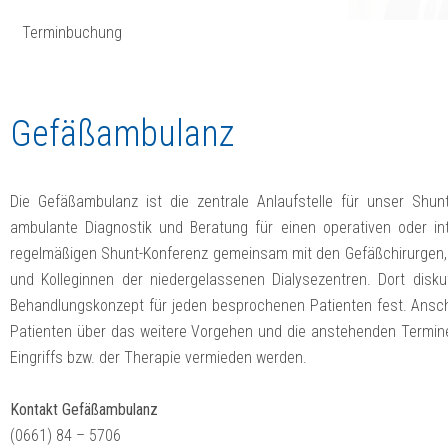
Terminbuchung
Gefäßambulanz
Die Gefäßambulanz ist die zentrale Anlaufstelle für unser Shun
ambulante Diagnostik und Beratung für einen operativen oder inte
regelmäßigen Shunt-Konferenz gemeinsam mit den Gefäßchirurgen,
und Kolleginnen der niedergelassenen Dialysezentren. Dort disku
Behandlungskonzept für jeden besprochenen Patienten fest. Ansch
Patienten über das weitere Vorgehen und die anstehenden Termine
Eingriffs bzw. der Therapie vermieden werden.
Kontakt Gefäßambulanz
(0661) 84 – 5706