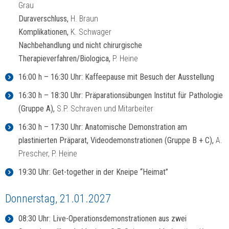
Grau
Duraverschluss,
H. Braun
Komplikationen,
K. Schwager
Nachbehandlung und nicht chirurgische
Therapieverfahren/Biologica,
P. Heine
16:00 h – 16:30 Uhr: Kaffeepause mit Besuch der Ausstellung
16:30 h – 18:30 Uhr: Präparationsübungen Institut für Pathologie
(Gruppe A),
S.P. Schraven und Mitarbeiter
16:30 h – 17:30 Uhr: Anatomische Demonstration am
plastinierten Präparat, Videodemonstrationen (Gruppe B + C),
A.
Prescher, P. Heine
19:30 Uhr: Get-together in der Kneipe “Heimat”
Donnerstag, 21.01.2027
08:30 Uhr: Live-Operationsdemonstrationen aus zwei