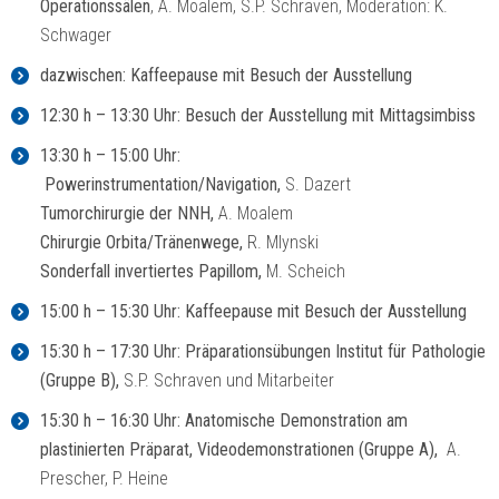
Operationssälen
, A. Moalem, S.P. Schraven, Moderation: K.
Schwager
dazwischen: Kaffeepause mit Besuch der Ausstellung
12:30 h – 13:30 Uhr: Besuch der Ausstellung mit Mittagsimbiss
13:30 h – 15:00 Uhr:
Powerinstrumentation/Navigation,
S. Dazert
Tumorchirurgie der NNH,
A. Moalem
Chirurgie Orbita/Tränenwege,
R. Mlynski
Sonderfall invertiertes Papillom,
M. Scheich
15:00 h – 15:30 Uhr: Kaffeepause mit Besuch der Ausstellung
15:30 h – 17:30 Uhr: Präparationsübungen Institut für Pathologie
(Gruppe B),
S.P. Schraven und Mitarbeiter
15:30 h – 16:30 Uhr: Anatomische Demonstration am
plastinierten Präparat, Videodemonstrationen (Gruppe A),
A.
Prescher, P. Heine