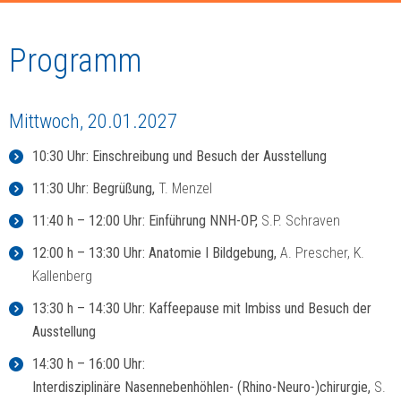
Programm
Mittwoch, 20.01.2027
10:30 Uhr: Einschreibung und Besuch der Ausstellung
11:30 Uhr:
Begrüßung,
T. Menzel
11:40 h – 12:00 Uhr: Einführung NNH-OP,
S.P. Schraven
12:00 h – 13:30 Uhr: Anatomie I Bildgebung,
A. Prescher, K.
Kallenberg
13:30 h – 14:30 Uhr: Kaffeepause mit Imbiss und Besuch der
Ausstellung
14:30 h – 16:00 Uhr:
Interdisziplinäre Nasennebenhöhlen- (Rhino-Neuro-)chirurgie,
S.