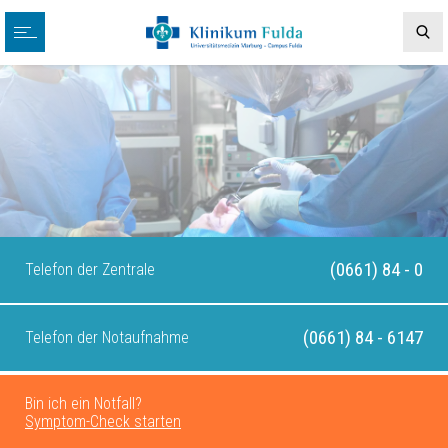
(0661) 84 - 0
Telefon der Zentrale
(0661) 84 - 6147
Telefon der Notaufnahme
Bin ich ein Notfall?
Symptom-Check starten