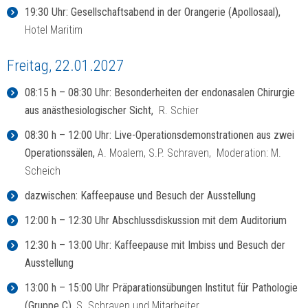
19:30 Uhr: Gesellschaftsabend in der Orangerie (Apollosaal),
Hotel Maritim
Freitag, 22.01.2027
08:15 h – 08:30 Uhr: Besonderheiten der endonasalen Chirurgie
aus anästhesiologischer Sicht,
R. Schier
08:30 h – 12:00 Uhr: Live-Operationsdemonstrationen aus zwei
Operationssälen,
A. Moalem, S.P. Schraven, Moderation: M.
Scheich
dazwischen: Kaffeepause und Besuch der Ausstellung
12:00 h – 12:30 Uhr Abschlussdiskussion mit dem Auditorium
12:30 h – 13:00 Uhr: Kaffeepause mit Imbiss und Besuch der
Ausstellung
13:00 h – 15:00 Uhr Präparationsübungen Institut für Pathologie
(Gruppe C),
S. Schraven und Mitarbeiter