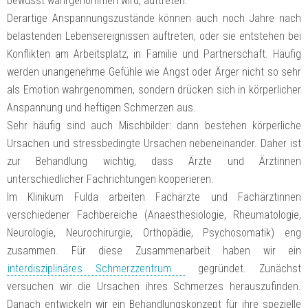
bewusst wahrgenommen wird, auftreten.
Derartige Anspannungszustände können auch noch Jahre nach
belastenden Lebensereignissen auftreten, oder sie entstehen bei
Konflikten am Arbeitsplatz, in Familie und Partnerschaft. Häufig
werden unangenehme Gefühle wie Angst oder Ärger nicht so sehr
als Emotion wahrgenommen, sondern drücken sich in körperlicher
Anspannung und heftigen Schmerzen aus.
Sehr häufig sind auch Mischbilder: dann bestehen körperliche
Ursachen und stressbedingte Ursachen nebeneinander. Daher ist
zur Behandlung wichtig, dass Ärzte und Ärztinnen
unterschiedlicher Fachrichtungen kooperieren.
Im Klinikum Fulda arbeiten Fachärzte und Fachärztinnen
verschiedener Fachbereiche (Anaesthesiologie, Rheumatologie,
Neurologie, Neurochirurgie, Orthopädie, Psychosomatik) eng
zusammen. Für diese Zusammenarbeit haben wir ein
interdisziplinäres Schmerzzentrum
gegründet. Zunächst
versuchen wir die Ursachen ihres Schmerzes herauszufinden.
Danach entwickeln wir ein Behandlungskonzept für ihre spezielle