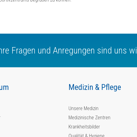
Ihre Fragen und Anregungen sind uns wi
kum
Medizin & Pflege
Unsere Medizin
r
Medizinische Zentren
Krankheitsbilder
Qualität & Hygiene