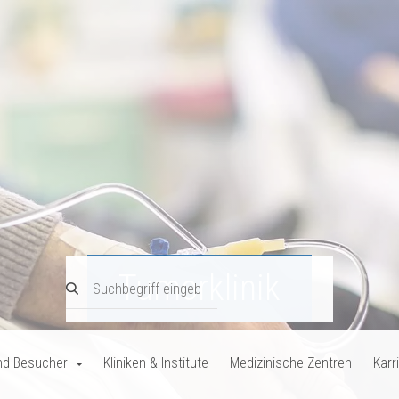
Tumorklinik
nd Besucher
Kliniken & Institute
Medizinische Zentren
Karr